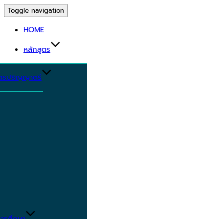
Toggle navigation
HOME
หลักสูตร
ูตรปริญญาตรี
ารศึกษา