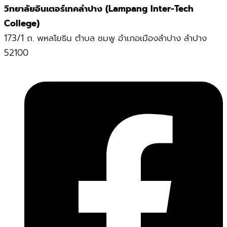
วิทยาลัยอินเตอร์เทคลำปาง (Lampang Inter-Tech
College)
173/1 ถ. พหลโยธิน ตำบล ชมพู อำเภอเมืองลำปาง ลำปาง
52100