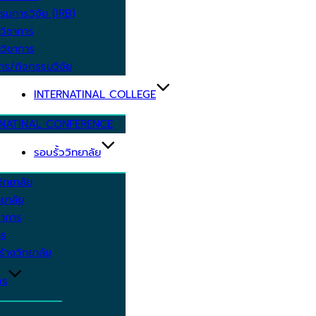
รมการวิจัย (IRB)
วิชาการ
วิชาการ
าร/กิจกรรมวิจัย
INTERNATINAL COLLEGE
RNATINAL CONFERENCE
รอบรั้ววิทยาลัย
ิทยาลัย
ยาลัย
ชาการ
าร
้างวิทยาลัย
กร