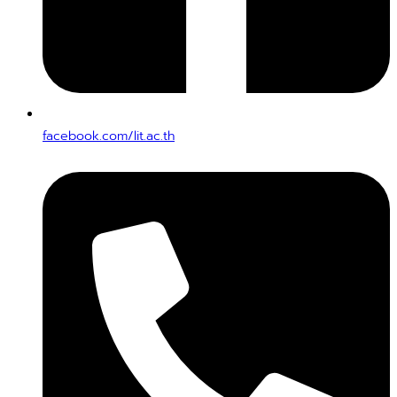
facebook.com/lit.ac.th