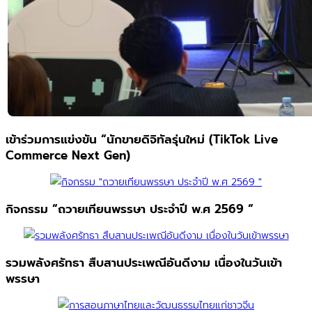
เข้าร่วมการแข่งขัน “นักขายดิจิทัลรุ่นใหม่ (TikTok Live
Commerce Next Gen)
กิจกรรม “ถวายเทียนพรรษา ประจำปี พ.ศ 2569 “
รวมพลังศรัทธา สืบสานประเพณีอันดีงาม เนื่องในวันเข้า
พรรษา