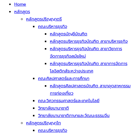
Home
หลักสูตร
หลักสูตรปริญญาตรี
คณะบริหารธุรกิจ
หลักสูตรบัญชีบัณฑิต
หลักสูตรบริหารธุรกิจบัณฑิต สาขาบริหารธุกิจ
หลักสูตรบริหารธุรกิจบัณฑิต สาขาวิชาการ
จัดการธุรกิจสมัยใหม่
หลักสูตรบริหารธุรกิจบัณฑิต สาขาการจัดการ
โลจิสติกส์ระหว่างประเทศ
คณะศิลปศาสตร์และการศึกษา
หลักสูตรศิลปศาสตรบัณฑิต สาขาอุตสาหกรรม
การท่องเที่ยว
คณะวิศวกรรมศาสตร์และเทคโนโลยี
วิทยาลัยนานาชาติ
วิทยาลัยนานาชาติภาษาและวัฒนะธรรมจีน
หลักสูตรปริญญาโท
คณะบริหารธุรกิจ