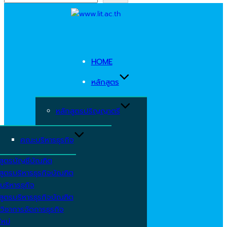
Skip
to
content
HOME
หลักสูตร
หลักสูตรปริญญาตรี
คณะบริหารธุรกิจ
สูตรบัญชีบัณฑิต
สูตรบริหารธุรกิจบัณฑิต
บริหารธุกิจ
สูตรบริหารธุรกิจบัณฑิต
วิชาการจัดการธุรกิจ
ใหม่