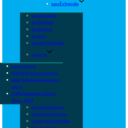
รอบรั้ววิทยาลัย
แนะนำวิทยาลัย
สภาวิทยาลัย
สภาวิชาการ
ผู้บริหาร
โครงสร้างวิทยาลัย
บุคลากร
ระบบบุคลากร
คู่มือจรรยาบรรณบุคลากร
นโยบายคุ้มครองข้อมูลส่วน
บุคคล
ปฏิทินวันหยุดประจำปีการ
ศึกษา 2568
คณะและหน่วยงาน
ข่าวสารและกิจกรรม
บรรยากาศในวิทยาลัย
ร่วมงานกับเรา