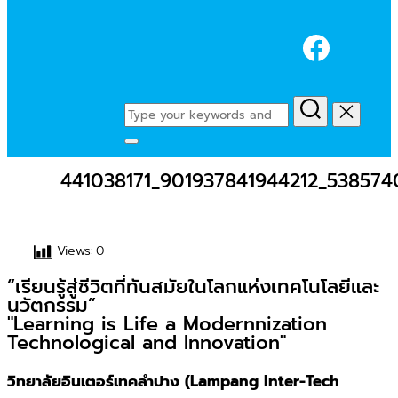
Faceb
Search
for:
Toggle
sidebar
441038171_901937841944212_538574
&
navigation
Views:
0
“เรียนรู้สู่ชีวิตที่ทันสมัยในโลกแห่งเทคโนโลยีและ
นวัตกรรม”
"Learning is Life a Modernnization
Technological and Innovation"
วิทยาลัยอินเตอร์เทคลำปาง (Lampang Inter-Tech