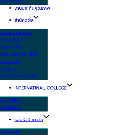
กสูตรระยะสั้น
งานประกันคุณภาพ
สำนักวิจัย
งสร้างสำนักวิจัย
ัยทัศน์ พันธกิจ
สารงานวิจัย
ยธรรมการวิจัย (IRB)
การวิชาการ
งานวิชาการ
งการ/กิจกรรมวิจัย
INTERNATINAL COLLEGE
TERNATINAL
NFERENCE
รอบรั้ววิทยาลัย
นำวิทยาลัย