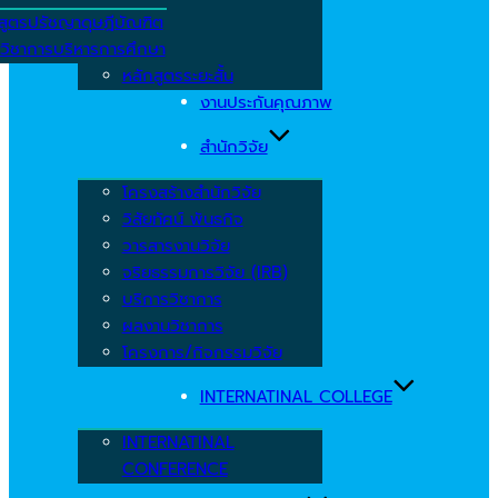
สูตรปรัชญาดุษฎีบัณฑิต
วิชาการบริหารการศึกษา
หลักสูตรระยะสั้น
งานประกันคุณภาพ
สำนักวิจัย
โครงสร้างสำนักวิจัย
วิสัยทัศน์ พันธกิจ
วารสารงานวิจัย
จริยธรรมการวิจัย (IRB)
บริการวิชาการ
ผลงานวิชาการ
โครงการ/กิจกรรมวิจัย
INTERNATINAL COLLEGE
INTERNATINAL
CONFERENCE