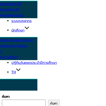
ยตรงอธิการบดี
ยตรงคณะบดี
ตรงฝ่ายการเงิน
ระบบบุคลากร
นักศึกษา
ครสอบชิงทุนการศึกษา
วจสอบผลการเรียน
ศ.
ทินการศึกษา
ปฏิทินวันหยุดประจำปีการศึกษา
TH
ค้นหา
ค้นหา