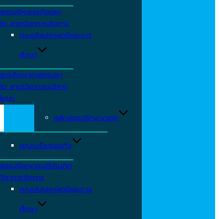
สูตรบริหารธุรกิจมหา
ิต สาขาวิชาการจัดการ
คณะศิลปศาสตร์และการ
ศึกษา
สูตรศึกษาศาสตรมหา
ิต สาขาวิชาการบริหาร
ึกษา
หลักสูตรปริญญาเอก
คณะบริหารธุจกิจ
สูตรปรัชญาดุษฎีบัณฑิต
วิชาการจัดการ
คณะศิลปศาสตร์และการ
ศึกษา