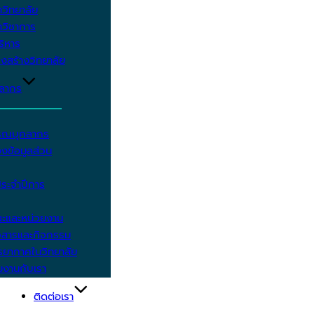
วิทยาลัย
วิชาการ
บริหาร
งสร้างวิทยาลัย
คลากร
รรณบุคลากร
งข้อมูลส่วน
ประจำปีการ
ะและหน่วยงาน
วสารและกิจกรรม
ยากาศในวิทยาลัย
มงานกับเรา
ติดต่อเรา