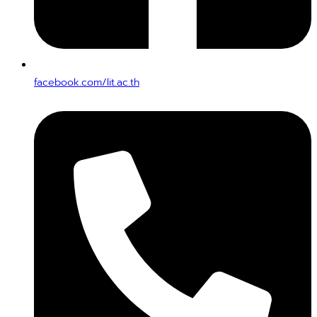
facebook.com/lit.ac.th