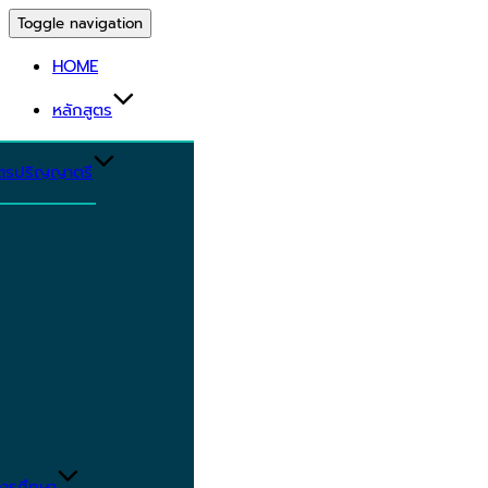
Toggle navigation
HOME
หลักสูตร
ูตรปริญญาตรี
ารศึกษา