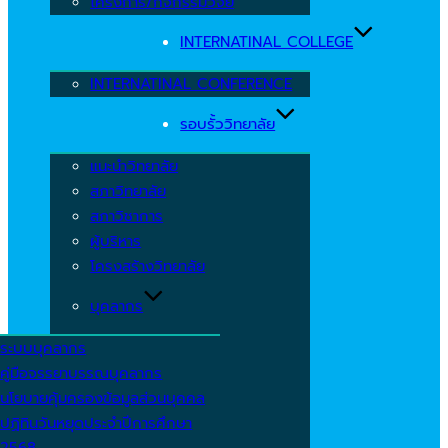
โครงการ/กิจกรรมวิจัย
INTERNATINAL COLLEGE
INTERNATINAL CONFERENCE
รอบรั้ววิทยาลัย
แนะนำวิทยาลัย
สภาวิทยาลัย
สภาวิชาการ
ผู้บริหาร
โครงสร้างวิทยาลัย
บุคลากร
ระบบบุคลากร
คู่มือจรรยาบรรณบุคลากร
นโยบายคุ้มครองข้อมูลส่วนบุคคล
ปฏิทินวันหยุดประจำปีการศึกษา
2568