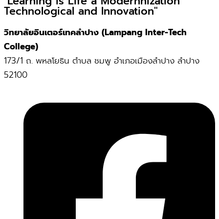
"Learning is Life a Modernnization
Technological and Innovation"
วิทยาลัยอินเตอร์เทคลำปาง (Lampang Inter-Tech
College)
173/1 ถ. พหลโยธิน ตำบล ชมพู อำเภอเมืองลำปาง ลำปาง
52100