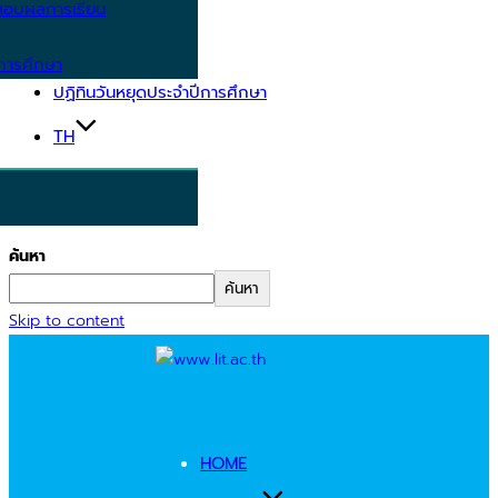
อบผลการเรียน
การศึกษา
ปฏิทินวันหยุดประจำปีการศึกษา
TH
ค้นหา
ค้นหา
Skip to content
HOME