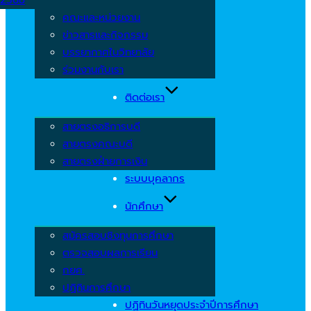
คณะและหน่วยงาน
ข่าวสารและกิจกรรม
บรรยากาศในวิทยาลัย
ร่วมงานกับเรา
ติดต่อเรา
สายตรงอธิการบดี
สายตรงคณะบดี
สายตรงฝ่ายการเงิน
ระบบบุคลากร
นักศึกษา
สมัครสอบชิงทุนการศึกษา
ตรวจสอบผลการเรียน
กยศ.
ปฏิทินการศึกษา
ปฏิทินวันหยุดประจำปีการศึกษา