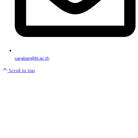
saraban@lit.ac.th
Scroll to top