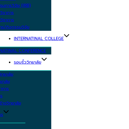
รมการวิจัย (IRB)
วิชาการ
วิชาการ
าร/กิจกรรมวิจัย
INTERNATINAL COLLEGE
RNATINAL CONFERENCE
รอบรั้ววิทยาลัย
ิทยาลัย
ยาลัย
ชาการ
าร
้างวิทยาลัย
กร