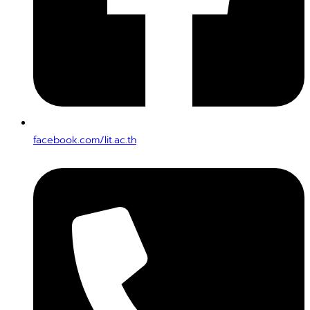
facebook.com/lit.ac.th