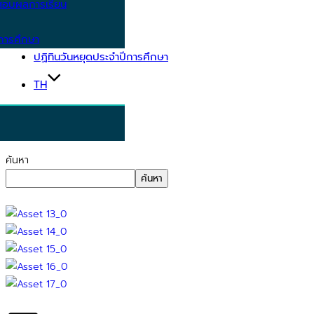
อบผลการเรียน
การศึกษา
ปฏิทินวันหยุดประจำปีการศึกษา
TH
ค้นหา
ค้นหา