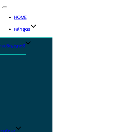
HOME
หลักสูตร
ูตรปริญญาตรี
ารศึกษา