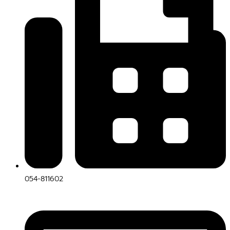
054-811602