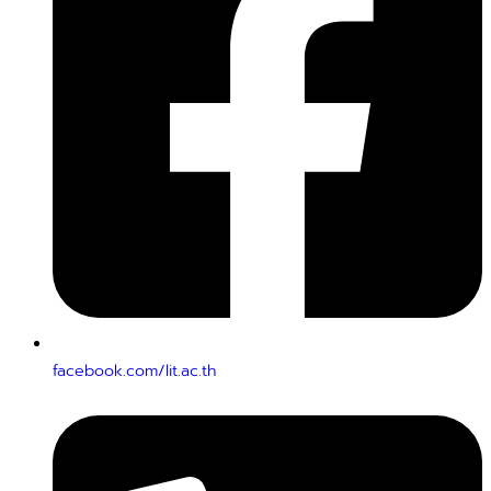
facebook.com/lit.ac.th