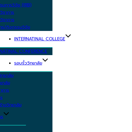
รมการวิจัย (IRB)
วิชาการ
วิชาการ
าร/กิจกรรมวิจัย
INTERNATINAL COLLEGE
RNATINAL CONFERENCE
รอบรั้ววิทยาลัย
ิทยาลัย
ยาลัย
ชาการ
าร
้างวิทยาลัย
กร