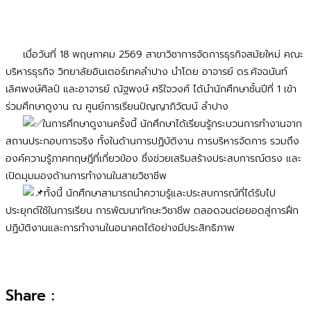
เมื่อวันที่ 18 พฤษภาคม 2569 สาขาวิชาการจัดการธุรกิจสมัยใหม่ คณะ
บริหารธุรกิจ วิทยาลัยอินเตอร์เทคลำปาง นำโดย อาจารย์ ดร.คัจฉนันท์
เลิศพงษ์ศิลป์ และอาจารย์ ณัฐพงษ์ ศรีใจวงศ์ ได้นำนักศึกษาชั้นปีที่ 1 เข้า
ร่วมศึกษาดูงาน ณ ศูนย์การเรียนปัญญาภิวัฒน์ ลำปาง
ในการศึกษาดูงานครั้งนี้ นักศึกษาได้เรียนรู้กระบวนการทำงานจาก
สถานประกอบการจริง ทั้งในด้านการปฏิบัติงาน การบริหารจัดการ รวมถึง
องค์ความรู้ภาคทฤษฎีที่เกี่ยวข้อง ซึ่งช่วยเสริมสร้างประสบการณ์ตรง และ
เปิดมุมมองด้านการทำงานในสายวิชาชีพ
ทั้งนี้ นักศึกษาสามารถนำความรู้และประสบการณ์ที่ได้รับไป
ประยุกต์ใช้ในการเรียน การพัฒนาทักษะวิชาชีพ ตลอดจนต่อยอดสู่การฝึก
ปฏิบัติงานและการทำงานในอนาคตได้อย่างมีประสิทธิภาพ
Share :