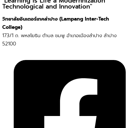
"Learning is Life a Modernnization
Technological and Innovation"
วิทยาลัยอินเตอร์เทคลำปาง (Lampang Inter-Tech
College)
173/1 ถ. พหลโยธิน ตำบล ชมพู อำเภอเมืองลำปาง ลำปาง
52100