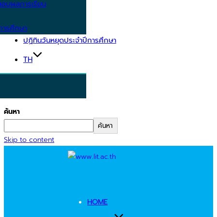
อบผลการเรียน
การศึกษา
ปฏิทินวันหยุดประจำปีการศึกษา
TH
ค้นหา
ค้นหา
Skip to content
HOME