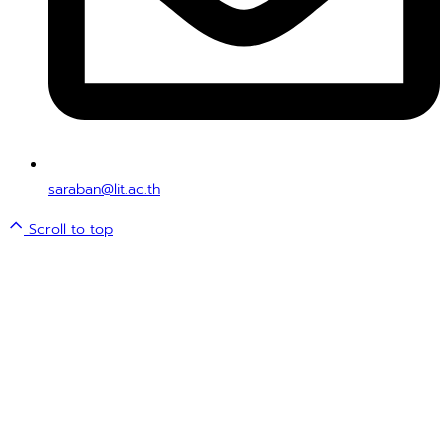
saraban@lit.ac.th
Scroll to top