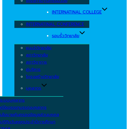
โครงการ/กิจกรรมวิจัย
INTERNATINAL COLLEGE
INTERNATINAL CONFERENCE
รอบรั้ววิทยาลัย
แนะนำวิทยาลัย
สภาวิทยาลัย
สภาวิชาการ
ผู้บริหาร
โครงสร้างวิทยาลัย
บุคลากร
ระบบบุคลากร
คู่มือจรรยาบรรณบุคลากร
นโยบายคุ้มครองข้อมูลส่วนบุคคล
ปฏิทินวันหยุดประจำปีการศึกษา
2568