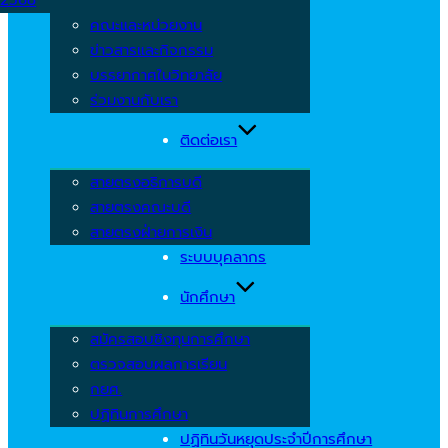
คณะและหน่วยงาน
ข่าวสารและกิจกรรม
บรรยากาศในวิทยาลัย
ร่วมงานกับเรา
ติดต่อเรา
สายตรงอธิการบดี
สายตรงคณะบดี
สายตรงฝ่ายการเงิน
ระบบบุคลากร
นักศึกษา
สมัครสอบชิงทุนการศึกษา
ตรวจสอบผลการเรียน
กยศ.
ปฏิทินการศึกษา
ปฏิทินวันหยุดประจำปีการศึกษา