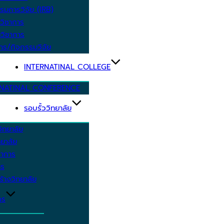
รมการวิจัย (IRB)
วิชาการ
วิชาการ
าร/กิจกรรมวิจัย
INTERNATINAL COLLEGE
RNATINAL CONFERENCE
รอบรั้ววิทยาลัย
ิทยาลัย
ยาลัย
ชาการ
าร
้างวิทยาลัย
กร