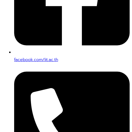
facebook.com/lit.ac.th