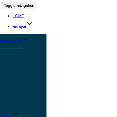
Toggle navigation
HOME
หลักสูตร
ูตรปริญญาตรี
ารศึกษา