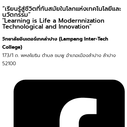
“เรียนรู้สู่ชีวิตที่ทันสมัยในโลกแห่งเทคโนโลยีและ
นวัตกรรม”
"Learning is Life a Modernnization
Technological and Innovation"
วิทยาลัยอินเตอร์เทคลำปาง (Lampang Inter-Tech
College)
173/1 ถ. พหลโยธิน ตำบล ชมพู อำเภอเมืองลำปาง ลำปาง
52100