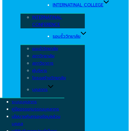
INTERNATINAL COLLEGE
INTERNATINAL
CONFERENCE
รอบรั้ววิทยาลัย
แนะนำวิทยาลัย
สภาวิทยาลัย
สภาวิชาการ
ผู้บริหาร
โครงสร้างวิทยาลัย
บุคลากร
ระบบบุคลากร
คู่มือจรรยาบรรณบุคลากร
นโยบายคุ้มครองข้อมูลส่วน
บุคคล
ปฏิทินวันหยุดประจำปีการ