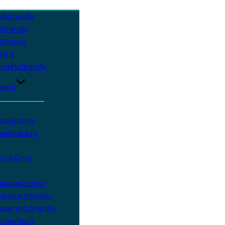
นำวิทยาลัย
วิทยาลัย
วิชาการ
บริหาร
งสร้างวิทยาลัย
คลากร
รรณบุคลากร
งข้อมูลส่วน
ประจำปีการ
ะและหน่วยงาน
วสารและกิจกรรม
ยากาศในวิทยาลัย
มงานกับเรา