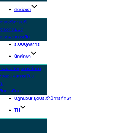
ติดต่อเรา
ยตรงอธิการบดี
ยตรงคณะบดี
ตรงฝ่ายการเงิน
ระบบบุคลากร
นักศึกษา
ครสอบชิงทุนการศึกษา
วจสอบผลการเรียน
ศ.
ทินการศึกษา
ปฏิทินวันหยุดประจำปีการศึกษา
TH