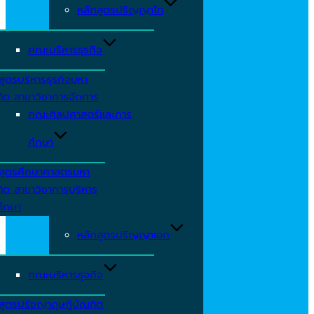
หลักสูตรปริญญาโท
คณะบริหารธุรกิจ
สูตรบริหารธุรกิจมหา
ิต สาขาวิชาการจัดการ
คณะศิลปศาสตร์และการ
ศึกษา
กสูตรศึกษาศาสตรมหา
ิต สาขาวิชาการบริหาร
ศึกษา
หลักสูตรปริญญาเอก
คณะบริหารธุจกิจ
สูตรปรัชญาดุษฎีบัณฑิต