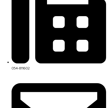
054-811602