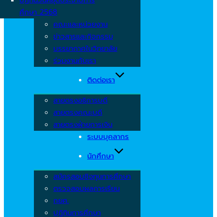
ศึกษา 2568
คณะและหน่วยงาน
ข่าวสารและกิจกรรม
บรรยากาศในวิทยาลัย
ร่วมงานกับเรา
ติดต่อเรา
สายตรงอธิการบดี
สายตรงคณะบดี
สายตรงฝ่ายการเงิน
ระบบบุคลากร
นักศึกษา
สมัครสอบชิงทุนการศึกษา
ตรวจสอบผลการเรียน
กยศ.
ปฏิทินการศึกษา