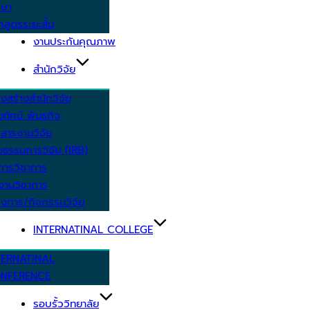
กษา
กสูตรระยะสั้น
งานประกันคุณภาพ
สำนักวิจัย
งสร้างสำนักวิจัย
ัยทัศน์ พันธกิจ
สารงานวิจัย
ยธรรมการวิจัย (IRB)
การวิชาการ
งานวิชาการ
งการ/กิจกรรมวิจัย
INTERNATINAL COLLEGE
TERNATINAL
NFERENCE
รอบรั้ววิทยาลัย