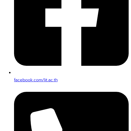
facebook.com/lit.ac.th