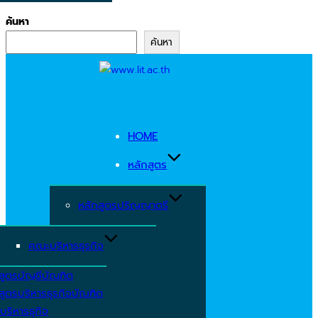
ค้นหา
ค้นหา
Skip
to
content
HOME
หลักสูตร
หลักสูตรปริญญาตรี
คณะบริหารธุรกิจ
สูตรบัญชีบัณฑิต
สูตรบริหารธุรกิจบัณฑิต
บริหารธุกิจ