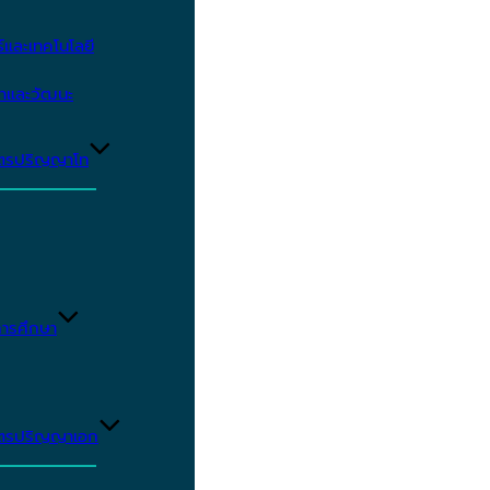
และเทคโนโลยี
ษาและวัฒนะ
ูตรปริญญาโท
ารศึกษา
ูตรปริญญาเอก