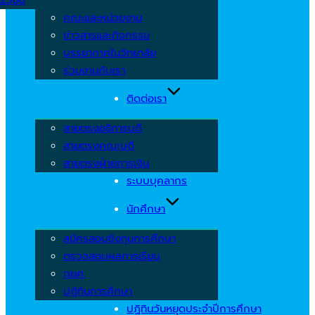
คณะและหน่วยงาน
ข่าวสารและกิจกรรม
บรรยากาศในวิทยาลัย
ร่วมงานกับเรา
ติดต่อเรา
สายตรงอธิการบดี
สายตรงคณะบดี
สายตรงฝ่ายการเงิน
ระบบบุคลากร
นักศึกษา
สมัครสอบชิงทุนการศึกษา
ตรวจสอบผลการเรียน
กยศ.
ปฏิทินการศึกษา
ปฏิทินวันหยุดประจำปีการศึกษา