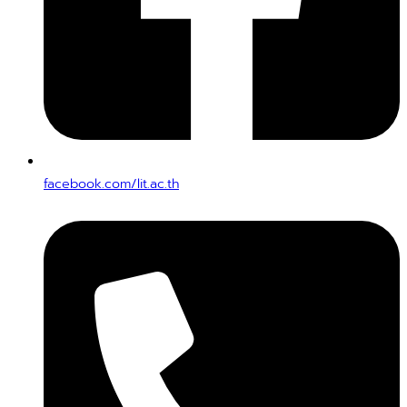
facebook.com/lit.ac.th