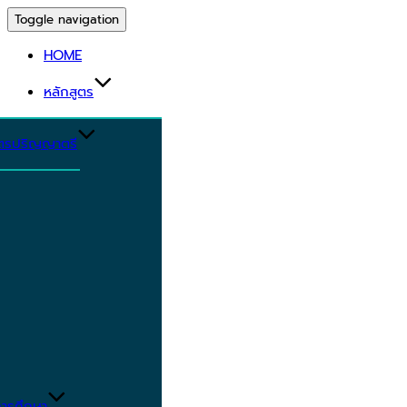
Toggle navigation
HOME
หลักสูตร
ูตรปริญญาตรี
ารศึกษา