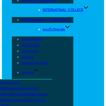
โครงการ/กิจกรรมวิจัย
INTERNATINAL COLLEGE
INTERNATINAL CONFERENCE
รอบรั้ววิทยาลัย
แนะนำวิทยาลัย
สภาวิทยาลัย
สภาวิชาการ
ผู้บริหาร
โครงสร้างวิทยาลัย
บุคลากร
ระบบบุคลากร
คู่มือจรรยาบรรณบุคลากร
นโยบายคุ้มครองข้อมูลส่วนบุคคล
ปฏิทินวันหยุดประจำปีการศึกษา
2568