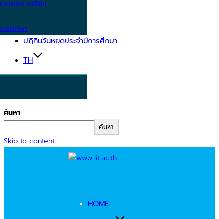
อบผลการเรียน
การศึกษา
ปฏิทินวันหยุดประจำปีการศึกษา
TH
ค้นหา
ค้นหา
Skip to content
HOME