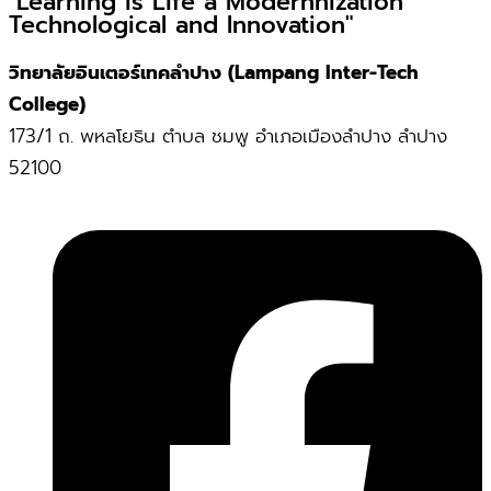
"Learning is Life a Modernnization
Technological and Innovation"
วิทยาลัยอินเตอร์เทคลำปาง (Lampang Inter-Tech
College)
173/1 ถ. พหลโยธิน ตำบล ชมพู อำเภอเมืองลำปาง ลำปาง
52100