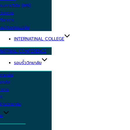
รมการวิจัย (IRB)
วิชาการ
วิชาการ
าร/กิจกรรมวิจัย
INTERNATINAL COLLEGE
RNATINAL CONFERENCE
รอบรั้ววิทยาลัย
ิทยาลัย
ยาลัย
ชาการ
าร
้างวิทยาลัย
กร