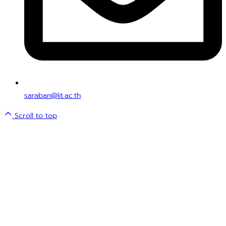
saraban@lit.ac.th
Scroll to top