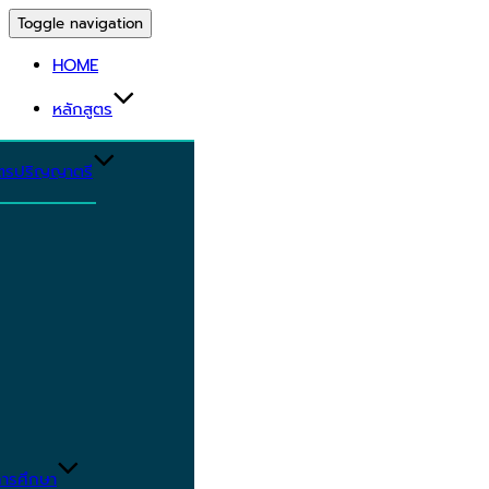
Toggle navigation
HOME
หลักสูตร
ูตรปริญญาตรี
ารศึกษา