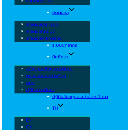
ร่วมงานกับเรา
ติดต่อเรา
สายตรงอธิการบดี
สายตรงคณะบดี
สายตรงฝ่ายการเงิน
ระบบบุคลากร
นักศึกษา
สมัครสอบชิงทุนการศึกษา
ตรวจสอบผลการเรียน
กยศ.
ปฏิทินการศึกษา
ปฏิทินวันหยุดประจำปีการศึกษา
TH
EN
CN