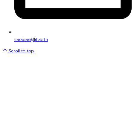
saraban@lit.ac.th
Scroll to top