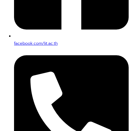
facebook.com/lit.ac.th