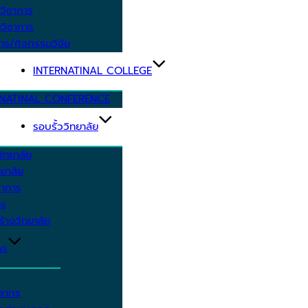
วิชาการ
วิชาการ
าร/กิจกรรมวิจัย
INTERNATINAL COLLEGE
RNATINAL CONFERENCE
รอบรั้ววิทยาลัย
ิทยาลัย
ยาลัย
ชาการ
าร
้างวิทยาลัย
กร
คลากร