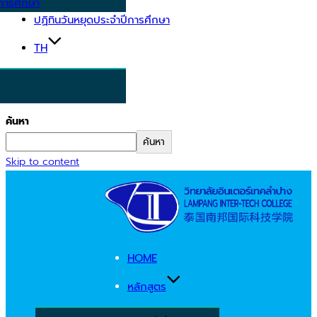
การศึกษา
ปฏิทินวันหยุดประจำปีการศึกษา
TH
ค้นหา
ค้นหา
Skip to content
HOME
หลักสูตร