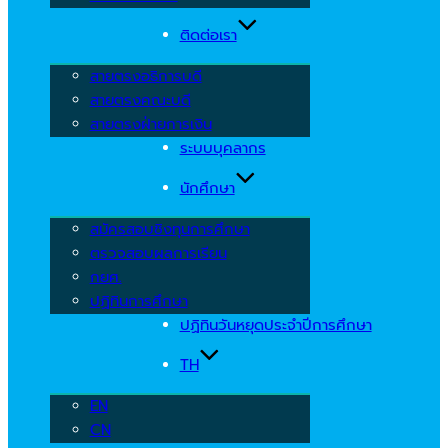
ติดต่อเรา
สายตรงอธิการบดี
สายตรงคณะบดี
สายตรงฝ่ายการเงิน
ระบบบุคลากร
นักศึกษา
สมัครสอบชิงทุนการศึกษา
ตรวจสอบผลการเรียน
กยศ.
ปฏิทินการศึกษา
ปฏิทินวันหยุดประจำปีการศึกษา
TH
EN
CN