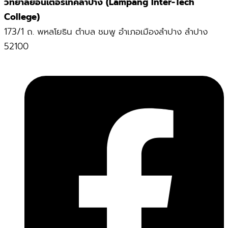
วิทยาลัยอินเตอร์เทคลำปาง (Lampang Inter-Tech
College)
173/1 ถ. พหลโยธิน ตำบล ชมพู อำเภอเมืองลำปาง ลำปาง
52100