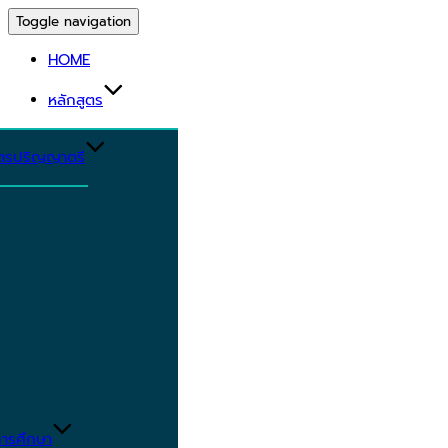
Toggle navigation
HOME
หลักสูตร
ูตรปริญญาตรี
ารศึกษา