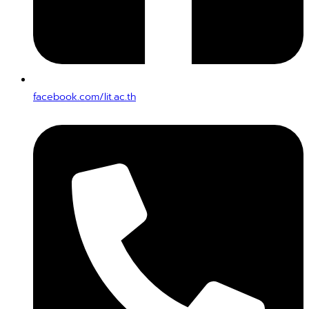
facebook.com/lit.ac.th