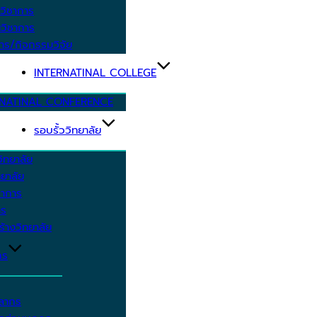
วิชาการ
วิชาการ
าร/กิจกรรมวิจัย
INTERNATINAL COLLEGE
RNATINAL CONFERENCE
รอบรั้ววิทยาลัย
ิทยาลัย
ยาลัย
ชาการ
าร
้างวิทยาลัย
กร
คลากร