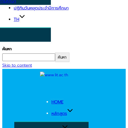
การศึกษา
ปฏิทินวันหยุดประจำปีการศึกษา
TH
ค้นหา
ค้นหา
Skip to content
HOME
หลักสูตร