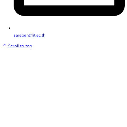
saraban@lit.ac.th
Scroll to top