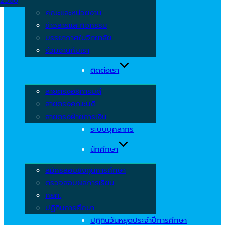
คณะและหน่วยงาน
ข่าวสารและกิจกรรม
บรรยากาศในวิทยาลัย
ร่วมงานกับเรา
ติดต่อเรา
สายตรงอธิการบดี
สายตรงคณะบดี
สายตรงฝ่ายการเงิน
ระบบบุคลากร
นักศึกษา
สมัครสอบชิงทุนการศึกษา
ตรวจสอบผลการเรียน
กยศ.
ปฏิทินการศึกษา
ปฏิทินวันหยุดประจำปีการศึกษา