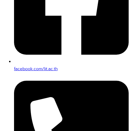
facebook.com/lit.ac.th