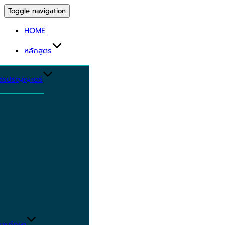
Toggle navigation
HOME
หลักสูตร
ูตรปริญญาตรี
ารศึกษา