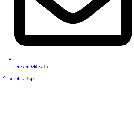
saraban@lit.ac.th
Scroll to top