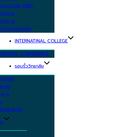
รมการวิจัย (IRB)
วิชาการ
วิชาการ
าร/กิจกรรมวิจัย
INTERNATINAL COLLEGE
RNATINAL CONFERENCE
รอบรั้ววิทยาลัย
ิทยาลัย
ยาลัย
ชาการ
าร
้างวิทยาลัย
กร