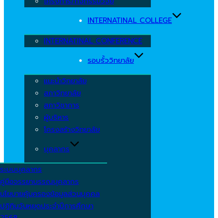
โครงการ/กิจกรรมวิจัย
INTERNATINAL COLLEGE
INTERNATINAL CONFERENCE
รอบรั้ววิทยาลัย
แนะนำวิทยาลัย
สภาวิทยาลัย
สภาวิชาการ
ผู้บริหาร
โครงสร้างวิทยาลัย
บุคลากร
ระบบบุคลากร
คู่มือจรรยาบรรณบุคลากร
นโยบายคุ้มครองข้อมูลส่วนบุคคล
ปฏิทินวันหยุดประจำปีการศึกษา
2568