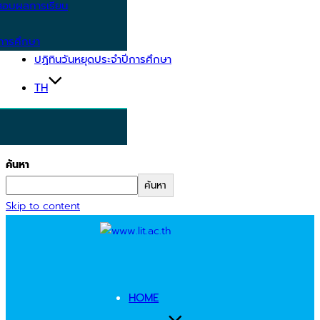
อบผลการเรียน
การศึกษา
ปฏิทินวันหยุดประจำปีการศึกษา
TH
ค้นหา
ค้นหา
Skip to content
HOME