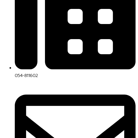
054-811602