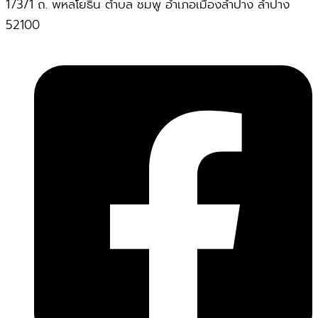
173/1 ถ. พหลโยธิน ตำบล ชมพู อำเภอเมืองลำปาง ลำปาง
52100