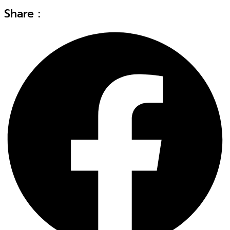
Share :