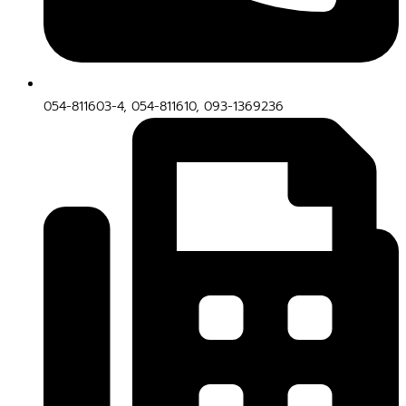
054-811603-4, 054-811610, 093-1369236