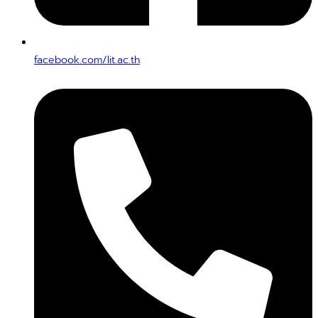
facebook.com/lit.ac.th