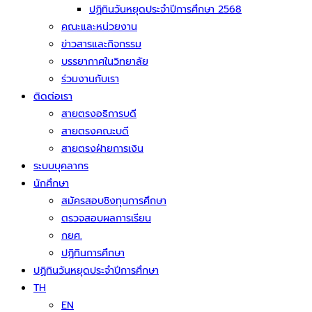
ปฏิทินวันหยุดประจำปีการศึกษา 2568
คณะและหน่วยงาน
ข่าวสารและกิจกรรม
บรรยากาศในวิทยาลัย
ร่วมงานกับเรา
ติดต่อเรา
สายตรงอธิการบดี
สายตรงคณะบดี
สายตรงฝ่ายการเงิน
ระบบบุคลากร
นักศึกษา
สมัครสอบชิงทุนการศึกษา
ตรวจสอบผลการเรียน
กยศ.
ปฏิทินการศึกษา
ปฏิทินวันหยุดประจำปีการศึกษา
TH
EN