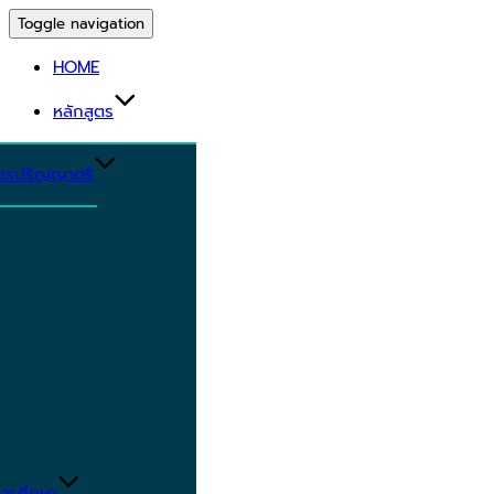
Toggle navigation
HOME
หลักสูตร
ูตรปริญญาตรี
ารศึกษา