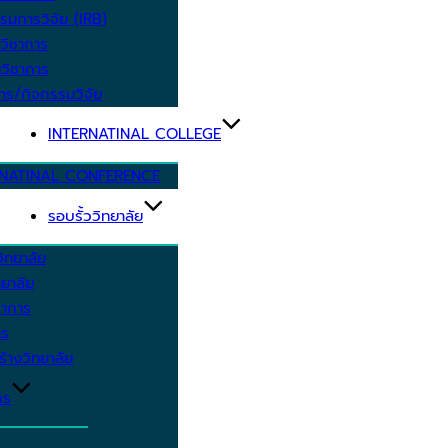
รมการวิจัย (IRB)
วิชาการ
วิชาการ
าร/กิจกรรมวิจัย
INTERNATINAL COLLEGE
RNATINAL CONFERENCE
รอบรั้ววิทยาลัย
ิทยาลัย
ยาลัย
ชาการ
าร
้างวิทยาลัย
กร