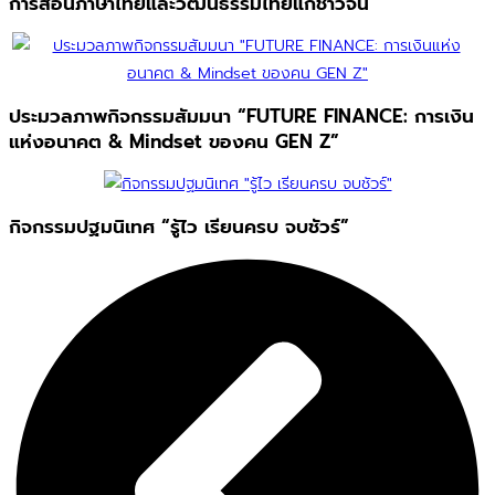
การสอนภาษาไทยและวัฒนธรรมไทยแก่ชาวจีน
ประมวลภาพกิจกรรมสัมมนา “FUTURE FINANCE: การเงิน
แห่งอนาคต & Mindset ของคน GEN Z”
กิจกรรมปฐมนิเทศ “รู้ไว เรียนครบ จบชัวร์”