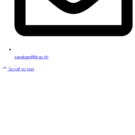
saraban@lit.ac.th
Scroll to top