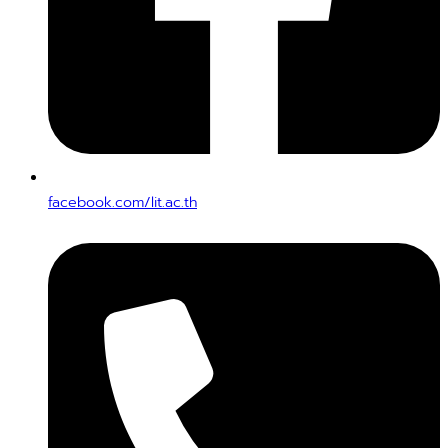
facebook.com/lit.ac.th