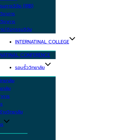
รมการวิจัย (IRB)
วิชาการ
วิชาการ
าร/กิจกรรมวิจัย
INTERNATINAL COLLEGE
RNATINAL CONFERENCE
รอบรั้ววิทยาลัย
ิทยาลัย
ยาลัย
ชาการ
าร
้างวิทยาลัย
กร