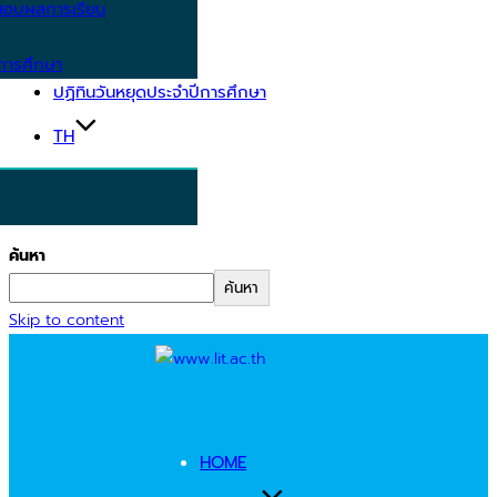
อบผลการเรียน
การศึกษา
ปฏิทินวันหยุดประจำปีการศึกษา
TH
ค้นหา
ค้นหา
Skip to content
HOME