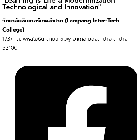
"Learning is Life a Modernnization
Technological and Innovation"
วิทยาลัยอินเตอร์เทคลำปาง (Lampang Inter-Tech
College)
173/1 ถ. พหลโยธิน ตำบล ชมพู อำเภอเมืองลำปาง ลำปาง
52100