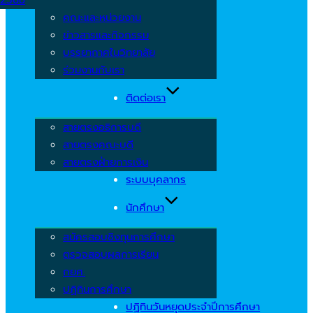
คณะและหน่วยงาน
ข่าวสารและกิจกรรม
บรรยากาศในวิทยาลัย
ร่วมงานกับเรา
ติดต่อเรา
สายตรงอธิการบดี
สายตรงคณะบดี
สายตรงฝ่ายการเงิน
ระบบบุคลากร
นักศึกษา
สมัครสอบชิงทุนการศึกษา
ตรวจสอบผลการเรียน
กยศ.
ปฏิทินการศึกษา
ปฏิทินวันหยุดประจำปีการศึกษา