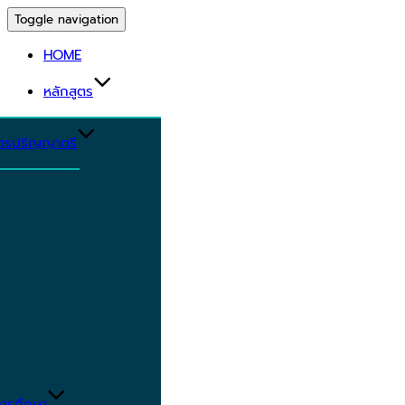
Toggle navigation
HOME
หลักสูตร
ูตรปริญญาตรี
ารศึกษา