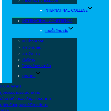
โครงการ/กิจกรรมวิจัย
INTERNATINAL COLLEGE
INTERNATINAL CONFERENCE
รอบรั้ววิทยาลัย
แนะนำวิทยาลัย
สภาวิทยาลัย
สภาวิชาการ
ผู้บริหาร
โครงสร้างวิทยาลัย
บุคลากร
ระบบบุคลากร
คู่มือจรรยาบรรณบุคลากร
นโยบายคุ้มครองข้อมูลส่วนบุคคล
ปฏิทินวันหยุดประจำปีการศึกษา
2568