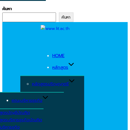
ค้นหา
ค้นหา
Skip
to
content
HOME
หลักสูตร
หลักสูตรปริญญาตรี
คณะบริหารธุรกิจ
สูตรบัญชีบัณฑิต
สูตรบริหารธุรกิจบัณฑิต
บริหารธุกิจ