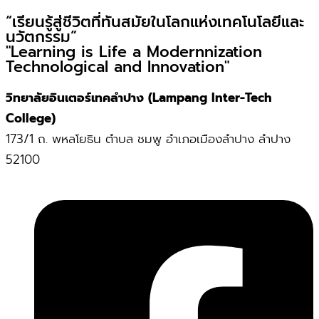
“เรียนรู้สู่ชีวิตที่ทันสมัยในโลกแห่งเทคโนโลยีและ
นวัตกรรม”
"Learning is Life a Modernnization
Technological and Innovation"
วิทยาลัยอินเตอร์เทคลำปาง (Lampang Inter-Tech
College)
173/1 ถ. พหลโยธิน ตำบล ชมพู อำเภอเมืองลำปาง ลำปาง
52100