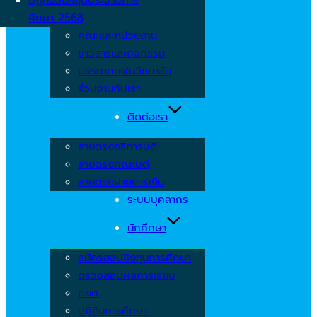
ศึกษา 2568
คณะและหน่วยงาน
ข่าวสารและกิจกรรม
บรรยากาศในวิทยาลัย
ร่วมงานกับเรา
ติดต่อเรา
สายตรงอธิการบดี
สายตรงคณะบดี
สายตรงฝ่ายการเงิน
ระบบบุคลากร
นักศึกษา
สมัครสอบชิงทุนการศึกษา
ตรวจสอบผลการเรียน
กยศ.
ปฏิทินการศึกษา