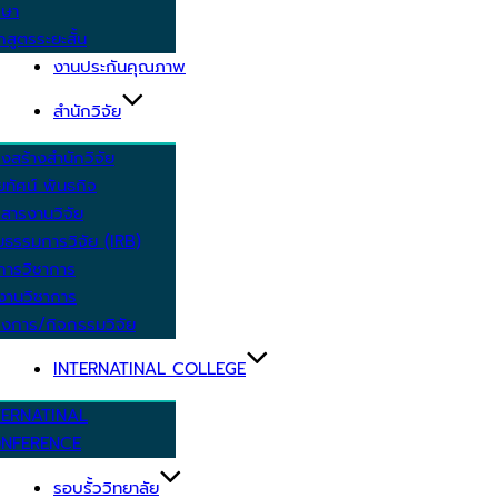
กษา
กสูตรระยะสั้น
งานประกันคุณภาพ
สำนักวิจัย
งสร้างสำนักวิจัย
ัยทัศน์ พันธกิจ
สารงานวิจัย
ยธรรมการวิจัย (IRB)
การวิชาการ
งานวิชาการ
งการ/กิจกรรมวิจัย
INTERNATINAL COLLEGE
TERNATINAL
NFERENCE
รอบรั้ววิทยาลัย