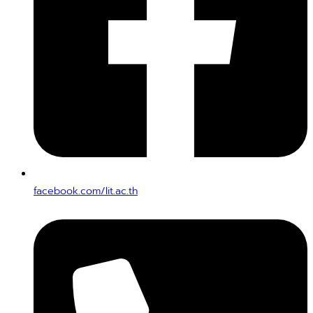
facebook.com/lit.ac.th