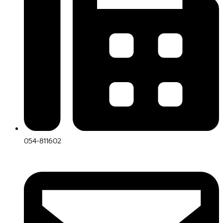
054-811602