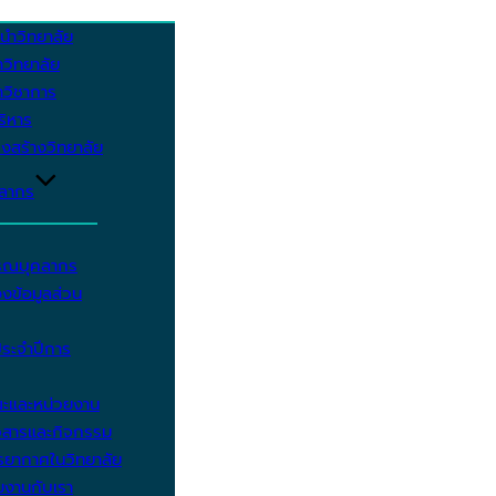
นำวิทยาลัย
วิทยาลัย
วิชาการ
บริหาร
งสร้างวิทยาลัย
คลากร
รรณบุคลากร
งข้อมูลส่วน
ประจำปีการ
ะและหน่วยงาน
วสารและกิจกรรม
ยากาศในวิทยาลัย
มงานกับเรา