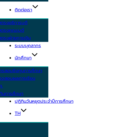
ติดต่อเรา
ยตรงอธิการบดี
ยตรงคณะบดี
ตรงฝ่ายการเงิน
ระบบบุคลากร
นักศึกษา
ครสอบชิงทุนการศึกษา
วจสอบผลการเรียน
ศ.
ทินการศึกษา
ปฏิทินวันหยุดประจำปีการศึกษา
TH