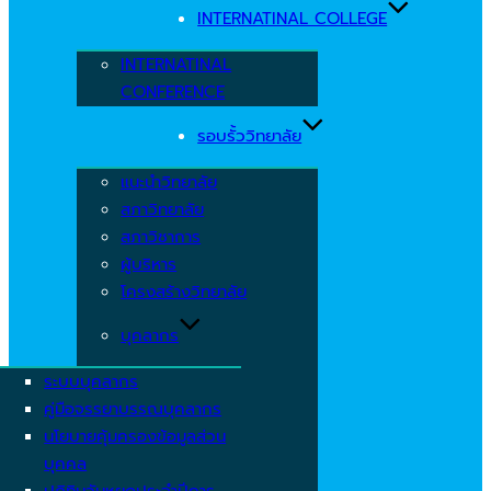
INTERNATINAL COLLEGE
INTERNATINAL
CONFERENCE
รอบรั้ววิทยาลัย
แนะนำวิทยาลัย
สภาวิทยาลัย
สภาวิชาการ
ผู้บริหาร
โครงสร้างวิทยาลัย
บุคลากร
ระบบบุคลากร
คู่มือจรรยาบรรณบุคลากร
นโยบายคุ้มครองข้อมูลส่วน
บุคคล
ปฏิทินวันหยุดประจำปีการ