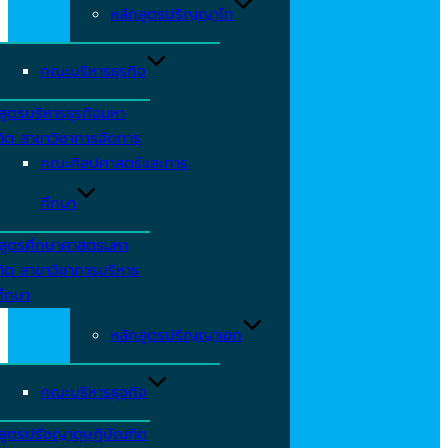
หลักสูตรปริญญาโท
คณะบริหารธุรกิจ
สูตรบริหารธุรกิจมหา
ิต สาขาวิชาการจัดการ
คณะศิลปศาสตร์และการ
ศึกษา
กสูตรศึกษาศาสตรมหา
ิต สาขาวิชาการบริหาร
ศึกษา
หลักสูตรปริญญาเอก
คณะบริหารธุจกิจ
สูตรปรัชญาดุษฎีบัณฑิต