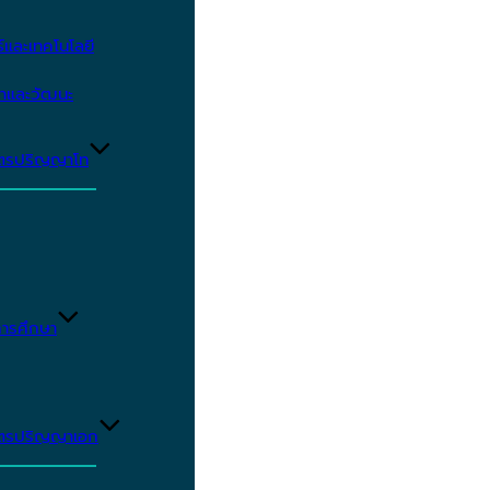
และเทคโนโลยี
ษาและวัฒนะ
ูตรปริญญาโท
ารศึกษา
ูตรปริญญาเอก