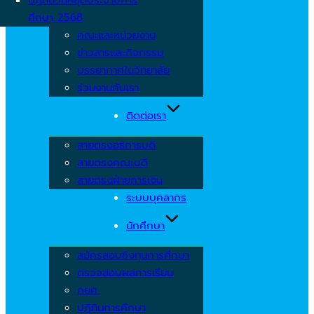
ศึกษา 2568
คณะและหน่วยงาน
ข่าวสารและกิจกรรม
บรรยากาศในวิทยาลัย
ร่วมงานกับเรา
ติดต่อเรา
สายตรงอธิการบดี
สายตรงคณะบดี
สายตรงฝ่ายการเงิน
ระบบบุคลากร
นักศึกษา
สมัครสอบชิงทุนการศึกษา
ตรวจสอบผลการเรียน
กยศ.
ปฏิทินการศึกษา