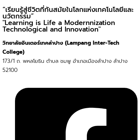
“เรียนรู้สู่ชีวิตที่ทันสมัยในโลกแห่งเทคโนโลยีและ
นวัตกรรม”
"Learning is Life a Modernnization
Technological and Innovation"
วิทยาลัยอินเตอร์เทคลำปาง (Lampang Inter-Tech
College)
173/1 ถ. พหลโยธิน ตำบล ชมพู อำเภอเมืองลำปาง ลำปาง
52100