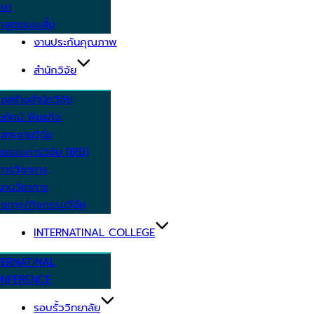
กษา
กสูตรระยะสั้น
งานประกันคุณภาพ
สำนักวิจัย
งสร้างสำนักวิจัย
ัยทัศน์ พันธกิจ
สารงานวิจัย
ยธรรมการวิจัย (IRB)
การวิชาการ
งานวิชาการ
งการ/กิจกรรมวิจัย
INTERNATINAL COLLEGE
TERNATINAL
NFERENCE
รอบรั้ววิทยาลัย