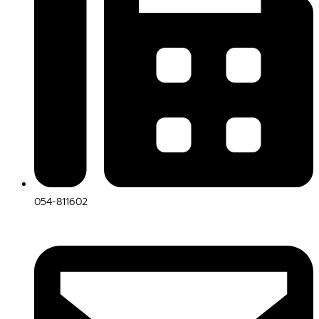
054-811602