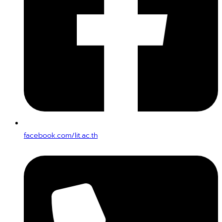
facebook.com/lit.ac.th