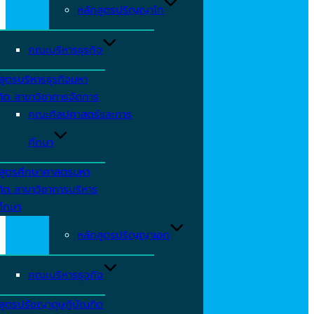
หลักสูตรปริญญาโท
คณะบริหารธุรกิจ
สูตรบริหารธุรกิจมหา
ิต สาขาวิชาการจัดการ
คณะศิลปศาสตร์และการ
ศึกษา
กสูตรศึกษาศาสตรมหา
ิต สาขาวิชาการบริหาร
ศึกษา
หลักสูตรปริญญาเอก
คณะบริหารธุจกิจ
สูตรปรัชญาดุษฎีบัณฑิต