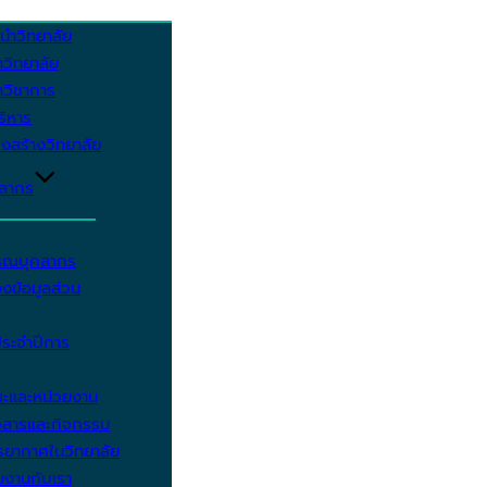
นำวิทยาลัย
วิทยาลัย
วิชาการ
บริหาร
งสร้างวิทยาลัย
คลากร
รรณบุคลากร
งข้อมูลส่วน
ประจำปีการ
ะและหน่วยงาน
วสารและกิจกรรม
ยากาศในวิทยาลัย
มงานกับเรา