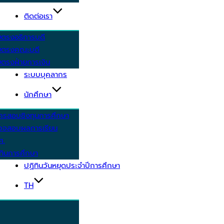
ติดต่อเรา
ยตรงอธิการบดี
ยตรงคณะบดี
ตรงฝ่ายการเงิน
ระบบบุคลากร
นักศึกษา
ครสอบชิงทุนการศึกษา
วจสอบผลการเรียน
ศ.
ทินการศึกษา
ปฏิทินวันหยุดประจำปีการศึกษา
TH