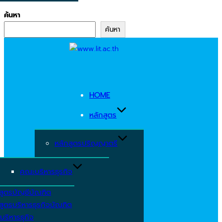
ค้นหา
ค้นหา
Skip
to
content
HOME
หลักสูตร
หลักสูตรปริญญาตรี
คณะบริหารธุรกิจ
สูตรบัญชีบัณฑิต
สูตรบริหารธุรกิจบัณฑิต
บริหารธุกิจ