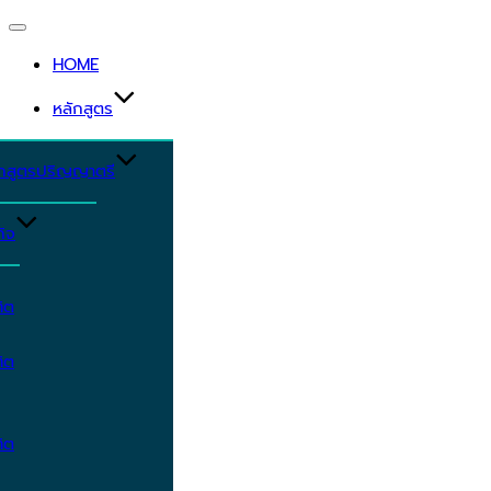
Toggle
navigation
HOME
หลักสูตร
ักสูตรปริญญาตรี
ิจ
ิต
ิต
ิต