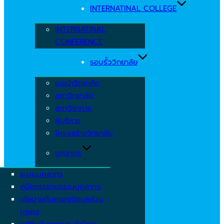
INTERNATINAL COLLEGE
INTERNATINAL
CONFERENCE
รอบรั้ววิทยาลัย
แนะนำวิทยาลัย
สภาวิทยาลัย
สภาวิชาการ
ผู้บริหาร
โครงสร้างวิทยาลัย
บุคลากร
ระบบบุคลากร
คู่มือจรรยาบรรณบุคลากร
นโยบายคุ้มครองข้อมูลส่วน
บุคคล
ปฏิทินวันหยุดประจำปีการ