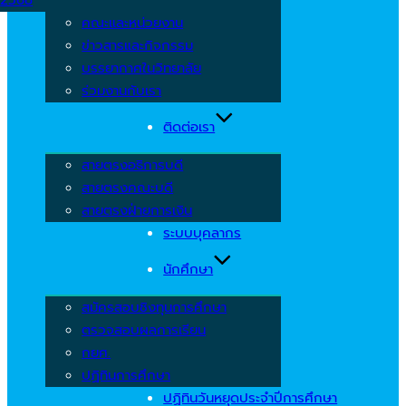
คณะและหน่วยงาน
ข่าวสารและกิจกรรม
บรรยากาศในวิทยาลัย
ร่วมงานกับเรา
ติดต่อเรา
สายตรงอธิการบดี
สายตรงคณะบดี
สายตรงฝ่ายการเงิน
ระบบบุคลากร
นักศึกษา
สมัครสอบชิงทุนการศึกษา
ตรวจสอบผลการเรียน
กยศ.
ปฏิทินการศึกษา
ปฏิทินวันหยุดประจำปีการศึกษา