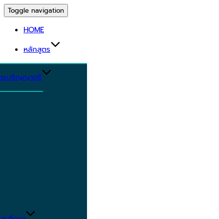
Toggle navigation
HOME
หลักสูตร
ูตรปริญญาตรี
ารศึกษา