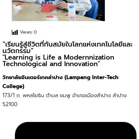
Views:
0
“เรียนรู้สู่ชีวิตที่ทันสมัยในโลกแห่งเทคโนโลยีและ
นวัตกรรม”
"Learning is Life a Modernnization
Technological and Innovation"
วิทยาลัยอินเตอร์เทคลำปาง (Lampang Inter-Tech
College)
173/1 ถ. พหลโยธิน ตำบล ชมพู อำเภอเมืองลำปาง ลำปาง
52100