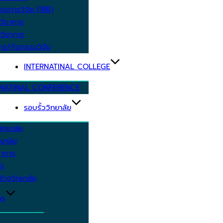
รมการวิจัย (IRB)
วิชาการ
วิชาการ
าร/กิจกรรมวิจัย
INTERNATINAL COLLEGE
RNATINAL CONFERENCE
รอบรั้ววิทยาลัย
ิทยาลัย
ยาลัย
ชาการ
าร
้างวิทยาลัย
กร