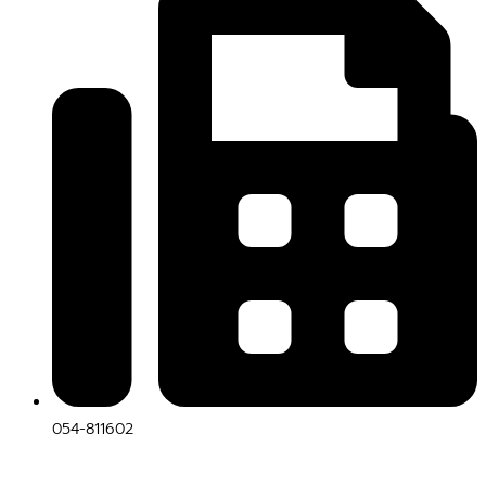
054-811602