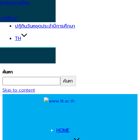
อบผลการเรียน
การศึกษา
ปฏิทินวันหยุดประจำปีการศึกษา
TH
ค้นหา
ค้นหา
Skip to content
HOME