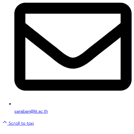
saraban@lit.ac.th
Scroll to top