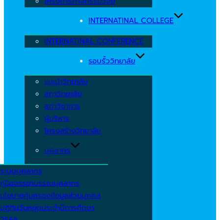
โครงการ/กิจกรรมวิจัย
INTERNATINAL COLLEGE
INTERNATINAL CONFERENCE
รอบรั้ววิทยาลัย
แนะนำวิทยาลัย
สภาวิทยาลัย
สภาวิชาการ
ผู้บริหาร
โครงสร้างวิทยาลัย
บุคลากร
ระบบบุคลากร
คู่มือจรรยาบรรณบุคลากร
นโยบายคุ้มครองข้อมูลส่วนบุคคล
ปฏิทินวันหยุดประจำปีการศึกษา
2568