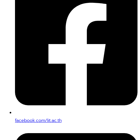
facebook.com/lit.ac.th