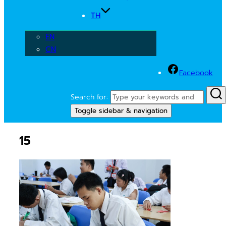
TH
EN
CN
Facebook
Search for:
Toggle sidebar & navigation
15