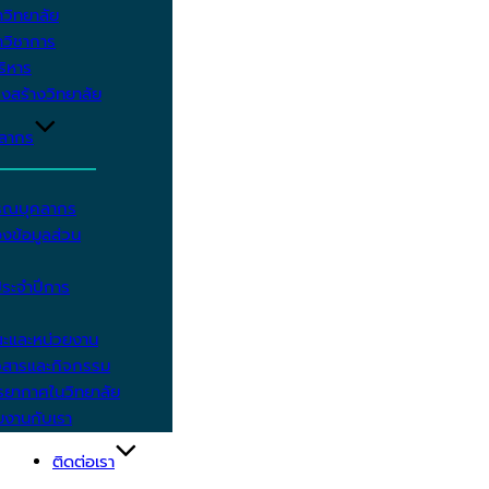
วิทยาลัย
วิชาการ
บริหาร
งสร้างวิทยาลัย
คลากร
รรณบุคลากร
งข้อมูลส่วน
ประจำปีการ
ะและหน่วยงาน
วสารและกิจกรรม
ยากาศในวิทยาลัย
มงานกับเรา
ติดต่อเรา