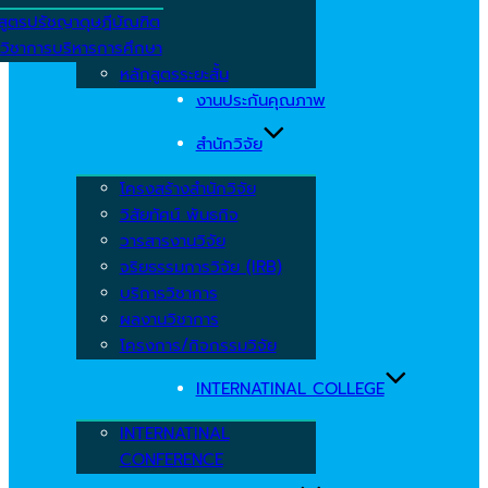
สูตรปรัชญาดุษฎีบัณฑิต
วิชาการบริหารการศึกษา
หลักสูตรระยะสั้น
งานประกันคุณภาพ
สำนักวิจัย
โครงสร้างสำนักวิจัย
วิสัยทัศน์ พันธกิจ
วารสารงานวิจัย
จริยธรรมการวิจัย (IRB)
บริการวิชาการ
ผลงานวิชาการ
โครงการ/กิจกรรมวิจัย
INTERNATINAL COLLEGE
INTERNATINAL
CONFERENCE