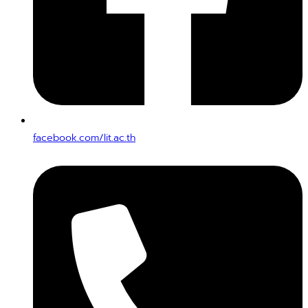
facebook.com/lit.ac.th