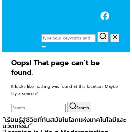
Faceb
Search
for:
Toggle
sidebar
Oops! That page can’t be
&
navigation
found.
It looks like nothing was found at this location. Maybe
try a search?
Search
Search
for:
“เรียนรู้สู่ชีวิตที่ทันสมัยในโลกแห่งเทคโนโลยีและ
นวัตกรรม”