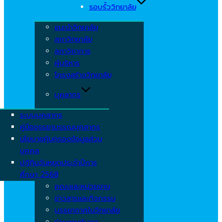
รอบรั้ววิทยาลัย
แนะนำวิทยาลัย
สภาวิทยาลัย
สภาวิชาการ
ผู้บริหาร
โครงสร้างวิทยาลัย
บุคลากร
ระบบบุคลากร
คู่มือจรรยาบรรณบุคลากร
นโยบายคุ้มครองข้อมูลส่วน
บุคคล
ปฏิทินวันหยุดประจำปีการ
ศึกษา 2568
คณะและหน่วยงาน
ข่าวสารและกิจกรรม
บรรยากาศในวิทยาลัย
ร่วมงานกับเรา