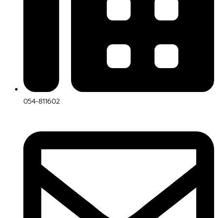
054-811602