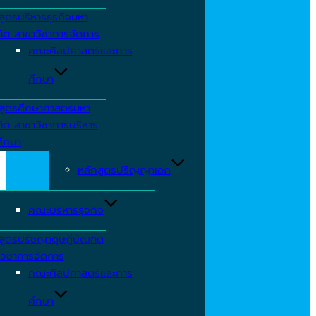
สูตรบริหารธุรกิจมหา
ิต สาขาวิชาการจัดการ
คณะศิลปศาสตร์และการ
ศึกษา
สูตรศึกษาศาสตรมหา
ิต สาขาวิชาการบริหาร
ึกษา
หลักสูตรปริญญาเอก
คณะบริหารธุจกิจ
สูตรปรัชญาดุษฎีบัณฑิต
วิชาการจัดการ
คณะศิลปศาสตร์และการ
ศึกษา