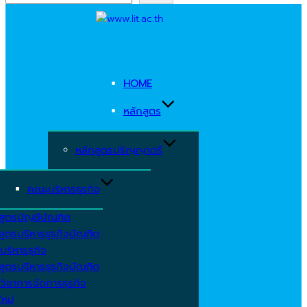
Skip
to
content
HOME
หลักสูตร
หลักสูตรปริญญาตรี
คณะบริหารธุรกิจ
สูตรบัญชีบัณฑิต
สูตรบริหารธุรกิจบัณฑิต
บริหารธุกิจ
สูตรบริหารธุรกิจบัณฑิต
วิชาการจัดการธุรกิจ
ใหม่