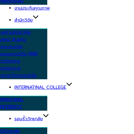
กสูตรระยะสั้น
งานประกันคุณภาพ
สำนักวิจัย
งสร้างสำนักวิจัย
ัยทัศน์ พันธกิจ
สารงานวิจัย
ยธรรมการวิจัย (IRB)
การวิชาการ
งานวิชาการ
งการ/กิจกรรมวิจัย
INTERNATINAL COLLEGE
TERNATINAL
NFERENCE
รอบรั้ววิทยาลัย
นำวิทยาลัย