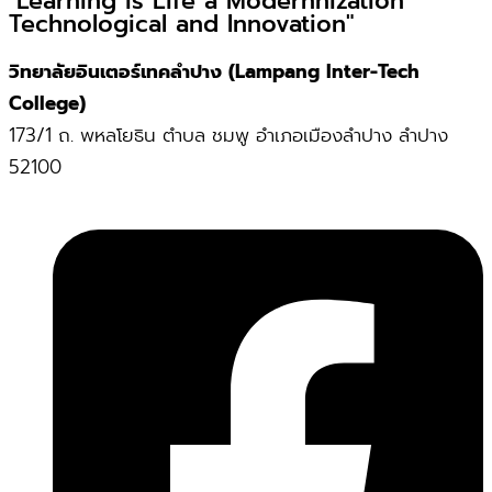
"Learning is Life a Modernnization
Technological and Innovation"
วิทยาลัยอินเตอร์เทคลำปาง (Lampang Inter-Tech
College)
173/1 ถ. พหลโยธิน ตำบล ชมพู อำเภอเมืองลำปาง ลำปาง
52100