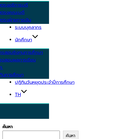
ยตรงอธิการบดี
ยตรงคณะบดี
ตรงฝ่ายการเงิน
ระบบบุคลากร
นักศึกษา
ครสอบชิงทุนการศึกษา
วจสอบผลการเรียน
ศ.
ทินการศึกษา
ปฏิทินวันหยุดประจำปีการศึกษา
TH
ค้นหา
ค้นหา