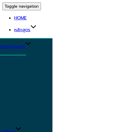
Toggle navigation
HOME
หลักสูตร
ูตรปริญญาตรี
ารศึกษา