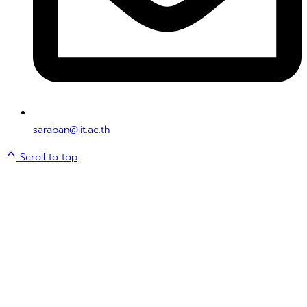
saraban@lit.ac.th
Scroll to top