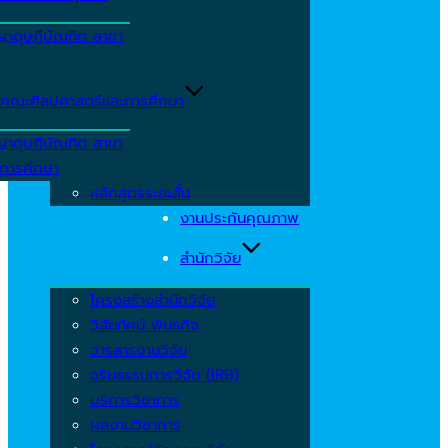
ญาดุษฎีบัณฑิต สาขา
ร
คณะศิลปศาสตร์และการศึกษา
ญาดุษฎีบัณฑิต สาขา
รการศึกษา
หลักสูตรระยะสั้น
งานประกันคุณภาพ
สำนักวิจัย
โครงสร้างสำนักวิจัย
วิสัยทัศน์ พันธกิจ
วารสารงานวิจัย
จริยธรรมการวิจัย (IRB)
บริการวิชาการ
ผลงานวิชาการ