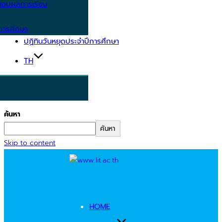
อบผลการเรียน
การศึกษา
ปฏิทินวันหยุดประจำปีการศึกษา
TH
ค้นหา
ค้นหา
Skip to content
HOME