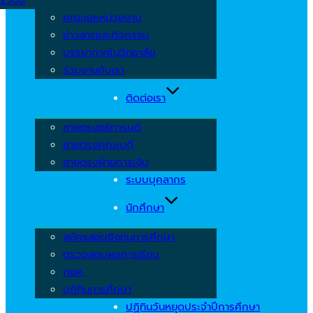
คณะและหน่วยงาน
ข่าวสารและกิจกรรม
บรรยากาศในวิทยาลัย
ร่วมงานกับเรา
ติดต่อเรา
สายตรงอธิการบดี
สายตรงคณะบดี
สายตรงฝ่ายการเงิน
ระบบบุคลากร
นักศึกษา
สมัครสอบชิงทุนการศึกษา
ตรวจสอบผลการเรียน
กยศ.
ปฏิทินการศึกษา
ปฏิทินวันหยุดประจำปีการศึกษา