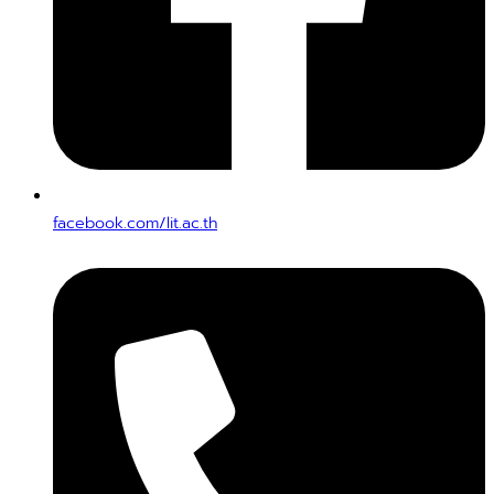
facebook.com/lit.ac.th