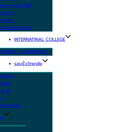
รมการวิจัย (IRB)
วิชาการ
วิชาการ
าร/กิจกรรมวิจัย
INTERNATINAL COLLEGE
RNATINAL CONFERENCE
รอบรั้ววิทยาลัย
ิทยาลัย
ยาลัย
ชาการ
าร
้างวิทยาลัย
กร