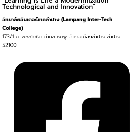
"Learning is Life a Modernnization
Technological and Innovation"
วิทยาลัยอินเตอร์เทคลำปาง (Lampang Inter-Tech
College)
173/1 ถ. พหลโยธิน ตำบล ชมพู อำเภอเมืองลำปาง ลำปาง
52100