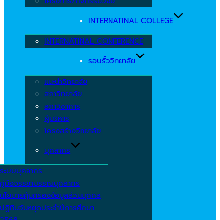
โครงการ/กิจกรรมวิจัย
INTERNATINAL COLLEGE
INTERNATINAL CONFERENCE
รอบรั้ววิทยาลัย
แนะนำวิทยาลัย
สภาวิทยาลัย
สภาวิชาการ
ผู้บริหาร
โครงสร้างวิทยาลัย
บุคลากร
ระบบบุคลากร
คู่มือจรรยาบรรณบุคลากร
นโยบายคุ้มครองข้อมูลส่วนบุคคล
ปฏิทินวันหยุดประจำปีการศึกษา
2568