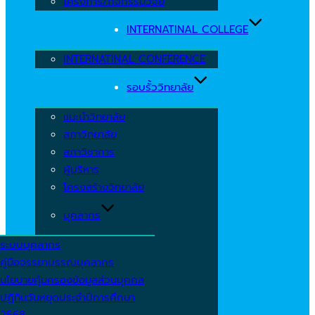
โครงการ/กิจกรรมวิจัย
INTERNATINAL COLLEGE
INTERNATINAL CONFERENCE
รอบรั้ววิทยาลัย
แนะนำวิทยาลัย
สภาวิทยาลัย
สภาวิชาการ
ผู้บริหาร
โครงสร้างวิทยาลัย
บุคลากร
ระบบบุคลากร
คู่มือจรรยาบรรณบุคลากร
นโยบายคุ้มครองข้อมูลส่วนบุคคล
ปฏิทินวันหยุดประจำปีการศึกษา
2568