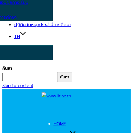
อบผลการเรียน
การศึกษา
ปฏิทินวันหยุดประจำปีการศึกษา
TH
ค้นหา
ค้นหา
Skip to content
HOME