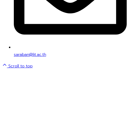
saraban@lit.ac.th
Scroll to top