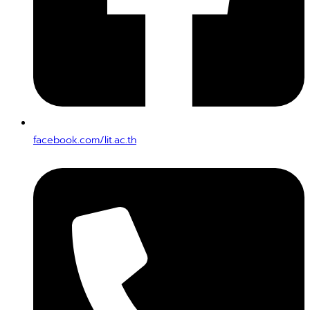
facebook.com/lit.ac.th