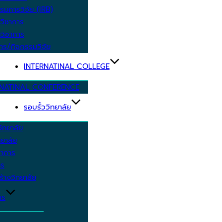
รมการวิจัย (IRB)
วิชาการ
วิชาการ
าร/กิจกรรมวิจัย
INTERNATINAL COLLEGE
RNATINAL CONFERENCE
รอบรั้ววิทยาลัย
ิทยาลัย
ยาลัย
ชาการ
าร
้างวิทยาลัย
กร