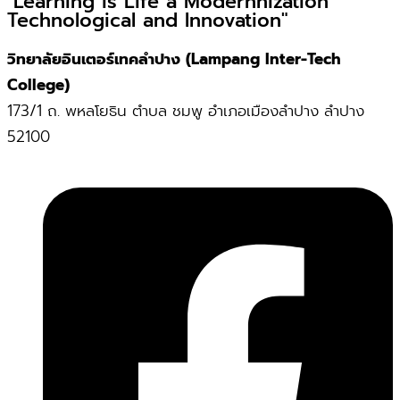
"Learning is Life a Modernnization
Technological and Innovation"
วิทยาลัยอินเตอร์เทคลำปาง (Lampang Inter-Tech
College)
173/1 ถ. พหลโยธิน ตำบล ชมพู อำเภอเมืองลำปาง ลำปาง
52100