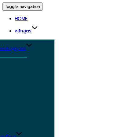
Toggle navigation
HOME
หลักสูตร
ูตรปริญญาตรี
ารศึกษา