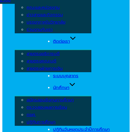
คณะและหน่วยงาน
ข่าวสารและกิจกรรม
บรรยากาศในวิทยาลัย
ร่วมงานกับเรา
ติดต่อเรา
สายตรงอธิการบดี
สายตรงคณะบดี
สายตรงฝ่ายการเงิน
ระบบบุคลากร
นักศึกษา
สมัครสอบชิงทุนการศึกษา
ตรวจสอบผลการเรียน
กยศ.
ปฏิทินการศึกษา
ปฏิทินวันหยุดประจำปีการศึกษา