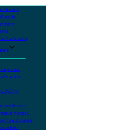
นำวิทยาลัย
วิทยาลัย
วิชาการ
บริหาร
งสร้างวิทยาลัย
คลากร
รรณบุคลากร
งข้อมูลส่วน
ประจำปีการ
ะและหน่วยงาน
วสารและกิจกรรม
ยากาศในวิทยาลัย
มงานกับเรา