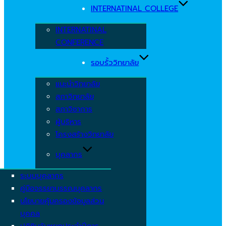
INTERNATINAL COLLEGE
INTERNATINAL
CONFERENCE
รอบรั้ววิทยาลัย
แนะนำวิทยาลัย
สภาวิทยาลัย
สภาวิชาการ
ผู้บริหาร
โครงสร้างวิทยาลัย
บุคลากร
ระบบบุคลากร
คู่มือจรรยาบรรณบุคลากร
นโยบายคุ้มครองข้อมูลส่วน
บุคคล
ปฏิทินวันหยุดประจำปีการ