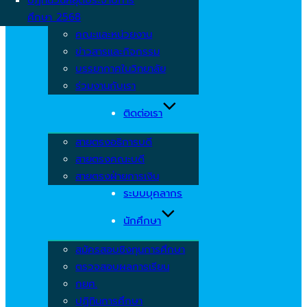
ศึกษา 2568
คณะและหน่วยงาน
ข่าวสารและกิจกรรม
บรรยากาศในวิทยาลัย
ร่วมงานกับเรา
ติดต่อเรา
สายตรงอธิการบดี
สายตรงคณะบดี
สายตรงฝ่ายการเงิน
ระบบบุคลากร
นักศึกษา
สมัครสอบชิงทุนการศึกษา
ตรวจสอบผลการเรียน
กยศ.
ปฏิทินการศึกษา