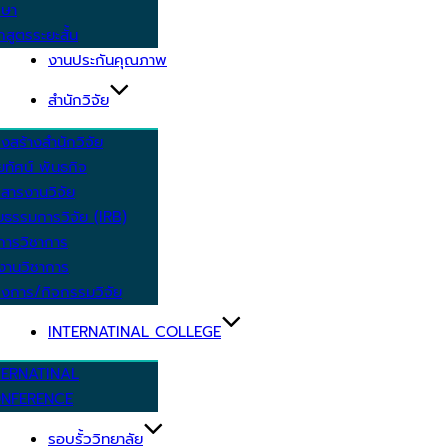
กษา
กสูตรระยะสั้น
งานประกันคุณภาพ
สำนักวิจัย
งสร้างสำนักวิจัย
ัยทัศน์ พันธกิจ
สารงานวิจัย
ยธรรมการวิจัย (IRB)
การวิชาการ
งานวิชาการ
งการ/กิจกรรมวิจัย
INTERNATINAL COLLEGE
TERNATINAL
NFERENCE
รอบรั้ววิทยาลัย