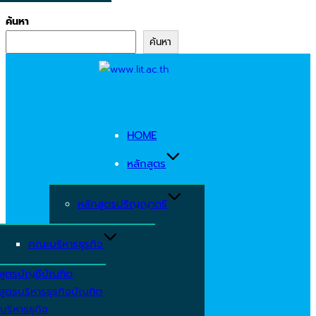
ค้นหา
ค้นหา
Skip
to
content
HOME
หลักสูตร
หลักสูตรปริญญาตรี
คณะบริหารธุรกิจ
สูตรบัญชีบัณฑิต
สูตรบริหารธุรกิจบัณฑิต
บริหารธุกิจ