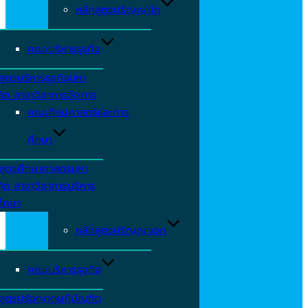
หลักสูตรปริญญาโท
คณะบริหารธุรกิจ
สูตรบริหารธุรกิจมหา
ิต สาขาวิชาการจัดการ
คณะศิลปศาสตร์และการ
ศึกษา
กสูตรศึกษาศาสตรมหา
ิต สาขาวิชาการบริหาร
ศึกษา
หลักสูตรปริญญาเอก
คณะบริหารธุจกิจ
สูตรปรัชญาดุษฎีบัณฑิต