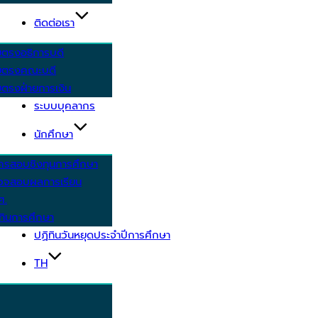
ติดต่อเรา
ยตรงอธิการบดี
ยตรงคณะบดี
ตรงฝ่ายการเงิน
ระบบบุคลากร
นักศึกษา
ครสอบชิงทุนการศึกษา
วจสอบผลการเรียน
ศ.
ทินการศึกษา
ปฏิทินวันหยุดประจำปีการศึกษา
TH