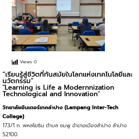
Views:
0
“เรียนรู้สู่ชีวิตที่ทันสมัยในโลกแห่งเทคโนโลยีและ
นวัตกรรม”
"Learning is Life a Modernnization
Technological and Innovation"
วิทยาลัยอินเตอร์เทคลำปาง (Lampang Inter-Tech
College)
173/1 ถ. พหลโยธิน ตำบล ชมพู อำเภอเมืองลำปาง ลำปาง
52100