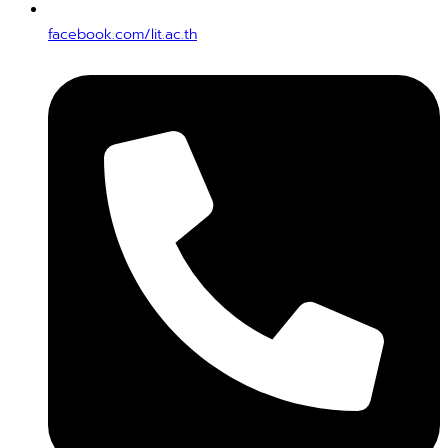
facebook.com/lit.ac.th