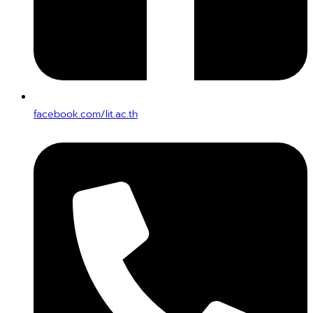
facebook.com/lit.ac.th