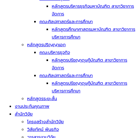
หลักสูตรบริหารธุรกิจมหาบัณฑิต สาขาวิชาการ
จัดการ
คณะศิลปศาสตร์และการศึกษา
หลักสูตรศึกษาศาสตรมหาบัณฑิต สาขาวิชาการ
บริหารการศึกษา
หลักสูตรปริญญาเอก
คณะบริหารธุจกิจ
หลักสูตรปรัชญาดุษฎีบัณฑิต สาขาวิชาการ
จัดการ
คณะศิลปศาสตร์และการศึกษา
หลักสูตรปรัชญาดุษฎีบัณฑิต สาขาวิชาการ
บริหารการศึกษา
หลักสูตรระยะสั้น
งานประกันคุณภาพ
สำนักวิจัย
โครงสร้างสำนักวิจัย
วิสัยทัศน์ พันธกิจ
วารสารงานวิจัย