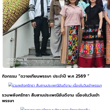
กิจกรรม “ถวายเทียนพรรษา ประจำปี พ.ศ 2569 “
รวมพลังศรัทธา สืบสานประเพณีอันดีงาม เนื่องในวันเข้า
พรรษา