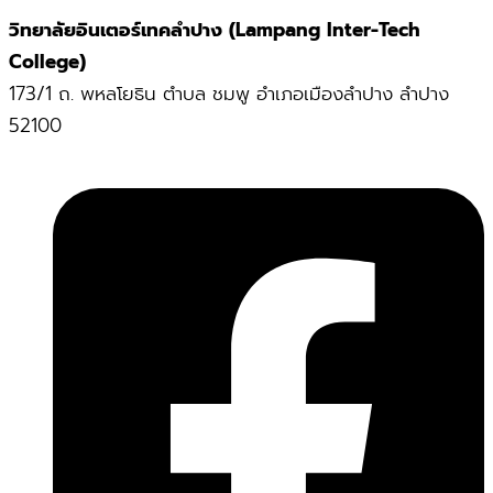
วิทยาลัยอินเตอร์เทคลำปาง (Lampang Inter-Tech
College)
173/1 ถ. พหลโยธิน ตำบล ชมพู อำเภอเมืองลำปาง ลำปาง
52100