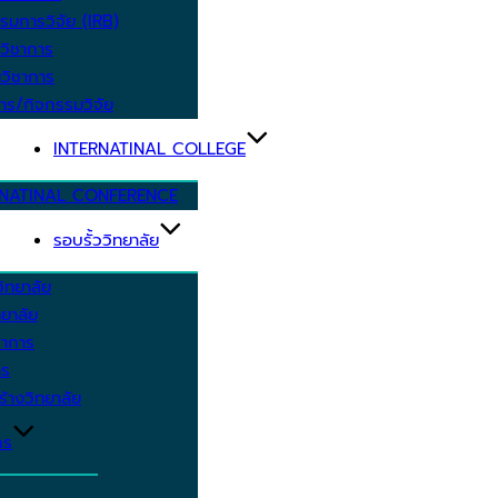
รมการวิจัย (IRB)
วิชาการ
วิชาการ
าร/กิจกรรมวิจัย
INTERNATINAL COLLEGE
RNATINAL CONFERENCE
รอบรั้ววิทยาลัย
ิทยาลัย
ยาลัย
ชาการ
าร
้างวิทยาลัย
กร