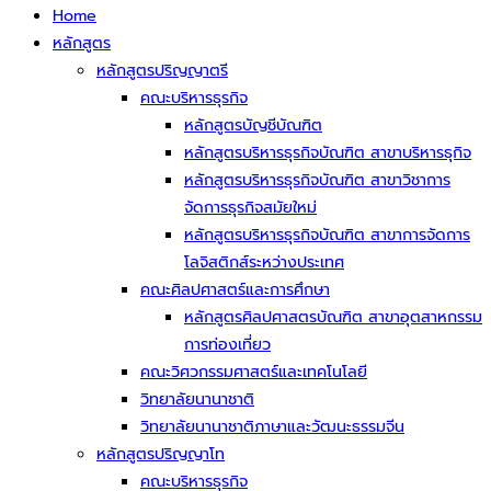
Home
หลักสูตร
หลักสูตรปริญญาตรี
คณะบริหารธุรกิจ
หลักสูตรบัญชีบัณฑิต
หลักสูตรบริหารธุรกิจบัณฑิต สาขาบริหารธุกิจ
หลักสูตรบริหารธุรกิจบัณฑิต สาขาวิชาการ
จัดการธุรกิจสมัยใหม่
หลักสูตรบริหารธุรกิจบัณฑิต สาขาการจัดการ
โลจิสติกส์ระหว่างประเทศ
คณะศิลปศาสตร์และการศึกษา
หลักสูตรศิลปศาสตรบัณฑิต สาขาอุตสาหกรรม
การท่องเที่ยว
คณะวิศวกรรมศาสตร์และเทคโนโลยี
วิทยาลัยนานาชาติ
วิทยาลัยนานาชาติภาษาและวัฒนะธรรมจีน
หลักสูตรปริญญาโท
คณะบริหารธุรกิจ