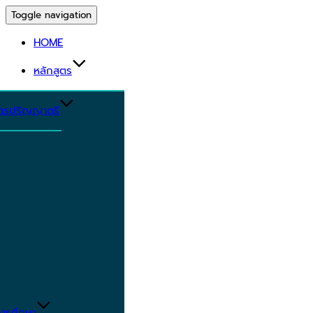
Toggle navigation
HOME
หลักสูตร
ูตรปริญญาตรี
ารศึกษา