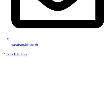
saraban@lit.ac.th
Scroll to top