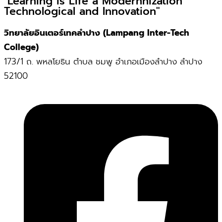
"Learning is Life a Modernnization
Technological and Innovation"
วิทยาลัยอินเตอร์เทคลำปาง (Lampang Inter-Tech
College)
173/1 ถ. พหลโยธิน ตำบล ชมพู อำเภอเมืองลำปาง ลำปาง
52100