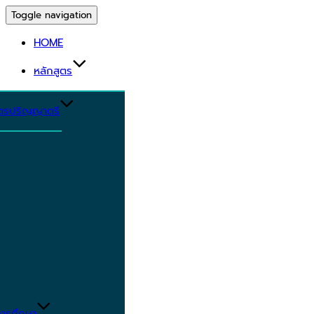
Toggle navigation
HOME
หลักสูตร
ูตรปริญญาตรี
ารศึกษา