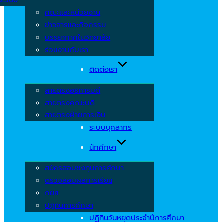
คณะและหน่วยงาน
ข่าวสารและกิจกรรม
บรรยากาศในวิทยาลัย
ร่วมงานกับเรา
ติดต่อเรา
สายตรงอธิการบดี
สายตรงคณะบดี
สายตรงฝ่ายการเงิน
ระบบบุคลากร
นักศึกษา
สมัครสอบชิงทุนการศึกษา
ตรวจสอบผลการเรียน
กยศ.
ปฏิทินการศึกษา
ปฏิทินวันหยุดประจำปีการศึกษา