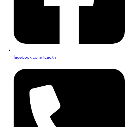
facebook.com/lit.ac.th