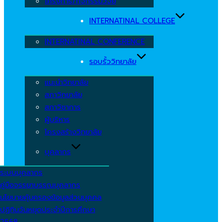
โครงการ/กิจกรรมวิจัย
INTERNATINAL COLLEGE
INTERNATINAL CONFERENCE
รอบรั้ววิทยาลัย
แนะนำวิทยาลัย
สภาวิทยาลัย
สภาวิชาการ
ผู้บริหาร
โครงสร้างวิทยาลัย
บุคลากร
ระบบบุคลากร
คู่มือจรรยาบรรณบุคลากร
นโยบายคุ้มครองข้อมูลส่วนบุคคล
ปฏิทินวันหยุดประจำปีการศึกษา
2568