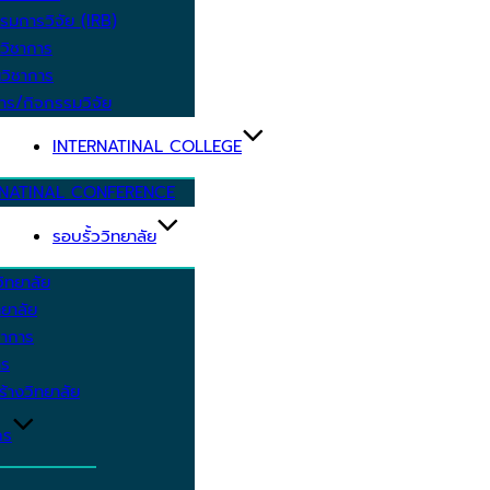
รมการวิจัย (IRB)
วิชาการ
วิชาการ
าร/กิจกรรมวิจัย
INTERNATINAL COLLEGE
RNATINAL CONFERENCE
รอบรั้ววิทยาลัย
ิทยาลัย
ยาลัย
ชาการ
าร
้างวิทยาลัย
กร