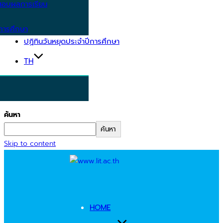
อบผลการเรียน
การศึกษา
ปฏิทินวันหยุดประจำปีการศึกษา
TH
ค้นหา
ค้นหา
Skip to content
HOME