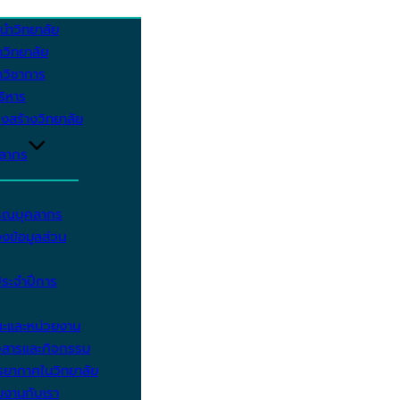
นำวิทยาลัย
วิทยาลัย
วิชาการ
บริหาร
งสร้างวิทยาลัย
คลากร
รรณบุคลากร
งข้อมูลส่วน
ประจำปีการ
ะและหน่วยงาน
วสารและกิจกรรม
ยากาศในวิทยาลัย
มงานกับเรา