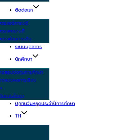
ติดต่อเรา
ยตรงอธิการบดี
ยตรงคณะบดี
ตรงฝ่ายการเงิน
ระบบบุคลากร
นักศึกษา
ครสอบชิงทุนการศึกษา
วจสอบผลการเรียน
ศ.
ทินการศึกษา
ปฏิทินวันหยุดประจำปีการศึกษา
TH