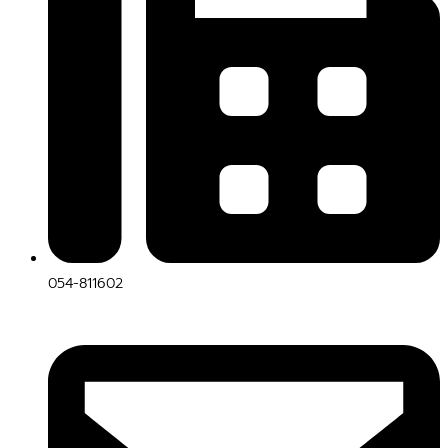
054-811602