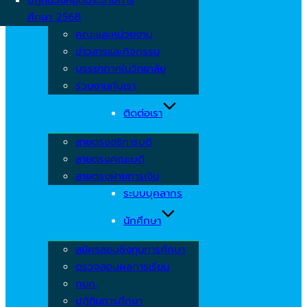
ศึกษา 2568
คณะและหน่วยงาน
ข่าวสารและกิจกรรม
บรรยากาศในวิทยาลัย
ร่วมงานกับเรา
ติดต่อเรา
สายตรงอธิการบดี
สายตรงคณะบดี
สายตรงฝ่ายการเงิน
ระบบบุคลากร
นักศึกษา
สมัครสอบชิงทุนการศึกษา
ตรวจสอบผลการเรียน
กยศ.
ปฏิทินการศึกษา