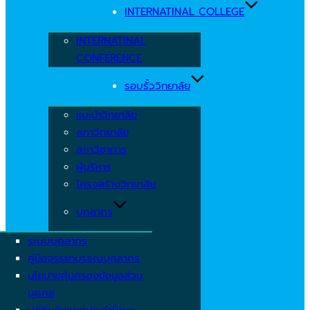
INTERNATINAL COLLEGE
INTERNATINAL
CONFERENCE
รอบรั้ววิทยาลัย
แนะนำวิทยาลัย
สภาวิทยาลัย
สภาวิชาการ
ผู้บริหาร
โครงสร้างวิทยาลัย
บุคลากร
ระบบบุคลากร
คู่มือจรรยาบรรณบุคลากร
นโยบายคุ้มครองข้อมูลส่วน
บุคคล
ปฏิทินวันหยุดประจำปีการ