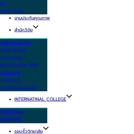
กษา
กสูตรระยะสั้น
งานประกันคุณภาพ
สำนักวิจัย
งสร้างสำนักวิจัย
ัยทัศน์ พันธกิจ
สารงานวิจัย
ยธรรมการวิจัย (IRB)
การวิชาการ
งานวิชาการ
งการ/กิจกรรมวิจัย
INTERNATINAL COLLEGE
TERNATINAL
NFERENCE
รอบรั้ววิทยาลัย