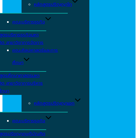
หลักสูตรปริญญาโท
คณะบริหารธุรกิจ
สูตรบริหารธุรกิจมหา
ิต สาขาวิชาการจัดการ
คณะศิลปศาสตร์และการ
ศึกษา
กสูตรศึกษาศาสตรมหา
ิต สาขาวิชาการบริหาร
ศึกษา
หลักสูตรปริญญาเอก
คณะบริหารธุจกิจ
สูตรปรัชญาดุษฎีบัณฑิต