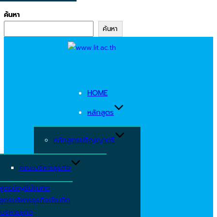
ค้นหา
ค้นหา
Skip
to
content
HOME
หลักสูตร
หลักสูตรปริญญาตรี
คณะบริหารธุรกิจ
สูตรบัญชีบัณฑิต
สูตรบริหารธุรกิจบัณฑิต
บริหารธุกิจ