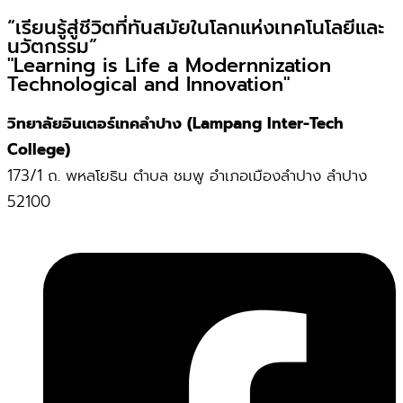
“เรียนรู้สู่ชีวิตที่ทันสมัยในโลกแห่งเทคโนโลยีและ
นวัตกรรม”
"Learning is Life a Modernnization
Technological and Innovation"
วิทยาลัยอินเตอร์เทคลำปาง (Lampang Inter-Tech
College)
173/1 ถ. พหลโยธิน ตำบล ชมพู อำเภอเมืองลำปาง ลำปาง
52100