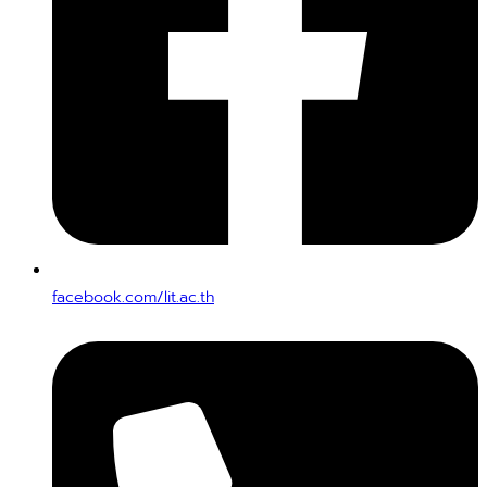
facebook.com/lit.ac.th